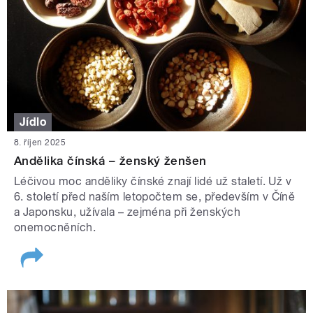
Jídlo
8. říjen 2025
Andělika čínská – ženský ženšen
Léčivou moc anděliky čínské znají lidé už staletí. Už v
6. století před naším letopočtem se, především v Číně
a Japonsku, užívala – zejména při ženských
onemocněních.