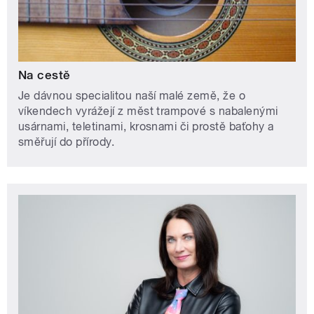
Na cestě
Je dávnou specialitou naší malé země, že o
víkendech vyrážejí z měst trampové s nabalenými
usárnami, teletinami, krosnami či prostě baťohy a
směřují do přírody.