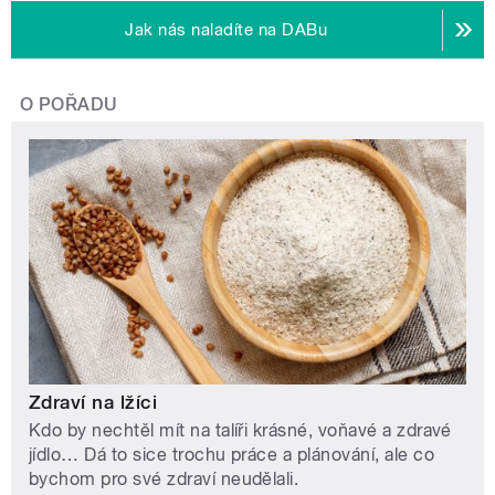
Jak nás naladíte na DABu
O POŘADU
Zdraví na lžíci
Kdo by nechtěl mít na talíři krásné, voňavé a zdravé
jídlo… Dá to sice trochu práce a plánování, ale co
bychom pro své zdraví neudělali.