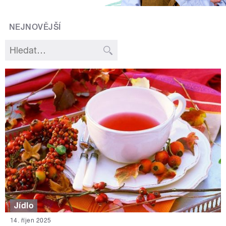
NEJNOVĚJŠÍ
Jídlo
14. říjen 2025