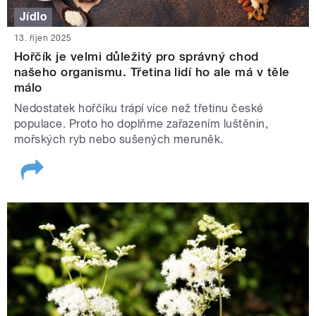
Jídlo
13. říjen 2025
Hořčík je velmi důležitý pro správný chod
našeho organismu. Třetina lidí ho ale má v těle
málo
Nedostatek hořčíku trápí více než třetinu české
populace. Proto ho doplňme zařazením luštěnin,
mořských ryb nebo sušených meruněk.