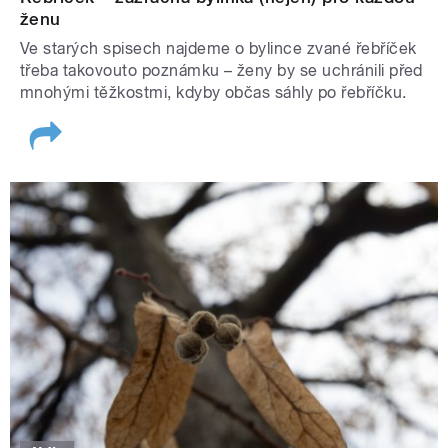
ženu
Ve starých spisech najdeme o bylince zvané řebříček
třeba takovouto poznámku – ženy by se uchránili před
mnohými těžkostmi, kdyby občas sáhly po řebříčku.