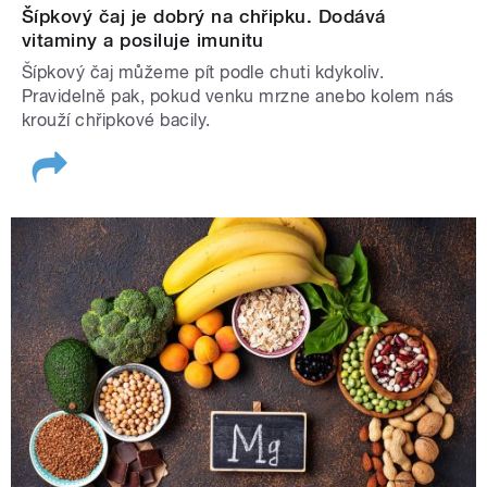
Šípkový čaj je dobrý na chřipku. Dodává
vitaminy a posiluje imunitu
Šípkový čaj můžeme pít podle chuti kdykoliv.
Pravidelně pak, pokud venku mrzne anebo kolem nás
krouží chřipkové bacily.