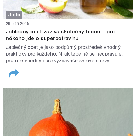
Jídlo
29. září 2025
Jablečný ocet zažívá skutečný boom – pro
někoho jde o superpotravinu
Jablečný ocet je jako podpůrný prostředek vhodný
prakticky pro každého. Nijak tepelně se neupravuje,
proto je vhodný i pro vyznavače syrové stravy.