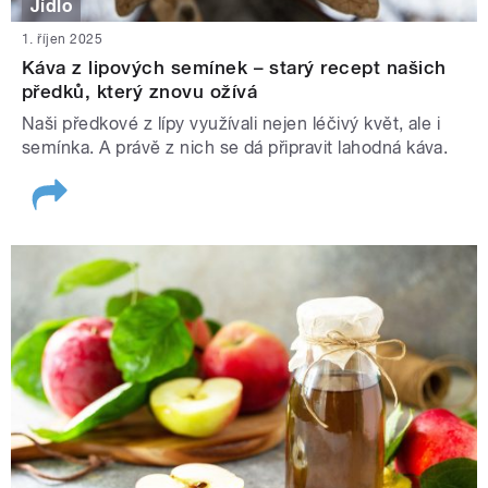
Jídlo
1. říjen 2025
Káva z lipových semínek – starý recept našich
předků, který znovu ožívá
Naši předkové z lípy využívali nejen léčivý květ, ale i
semínka. A právě z nich se dá připravit lahodná káva.