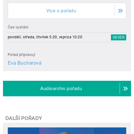
Více o pořadu
Čas vysílání
pondělí, středa, čtvrtek 5:20, repríza 10:20
SEVER
Pořad připravují
Eva Bucharová
Audioarchiv pořadu
DALŠÍ POŘADY