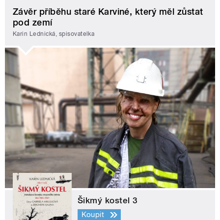
Závěr příběhu staré Karviné, který měl zůstat
pod zemí
Karin Lednická, spisovatelka
Šikmý kostel 3
Koupit