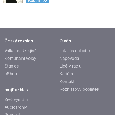
Koupit
Český rozhlas
O nás
Válka na Ukrajině
Jak nás naladíte
Komunální volby
Nápověda
Stanice
Lidé v rádiu
eShop
Kariéra
Kontakt
Rozhlasový poplatek
mujRozhlas
Živé vysílání
Audioarchiv
Podcasty