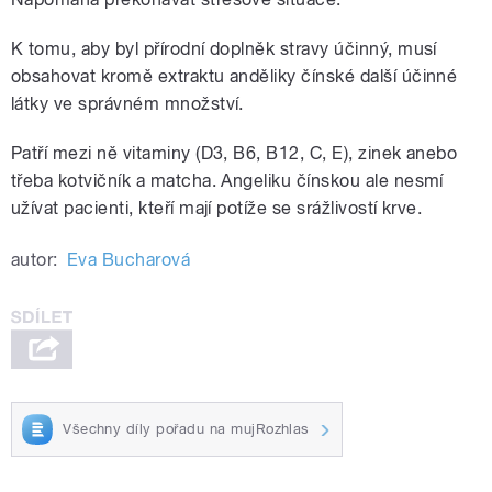
K tomu, aby byl přírodní doplněk stravy účinný, musí
obsahovat kromě extraktu anděliky čínské další účinné
látky ve správném množství.
Patří mezi ně vitaminy (D3, B6, B12, C, E), zinek anebo
třeba kotvičník a matcha. Angeliku čínskou ale nesmí
užívat pacienti, kteří mají potíže se srážlivostí krve.
autor:
Eva Bucharová
Všechny díly pořadu na mujRozhlas