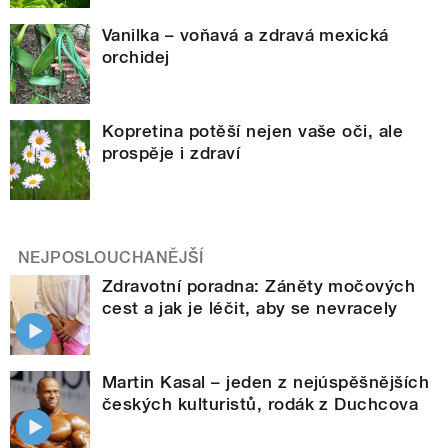
Vanilka – voňavá a zdravá mexická
orchidej
Kopretina potěší nejen vaše oči, ale
prospěje i zdraví
NEJPOSLOUCHANĚJŠÍ
Zdravotní poradna: Záněty močových
cest a jak je léčit, aby se nevracely
Martin Kasal – jeden z nejúspěšnějších
českých kulturistů, rodák z Duchcova