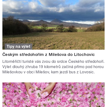
Tipy na výlet
Českým středohořím z Milešova do Litochovic
Litoměřičtí turisté vás zvou do srdce Českého středohoří.
Výlet dlouhý zhruba 19 kilometrů začíná přímo pod horou
Milešovkou v obci Milešov, kam jezdí bus z Lovosic.