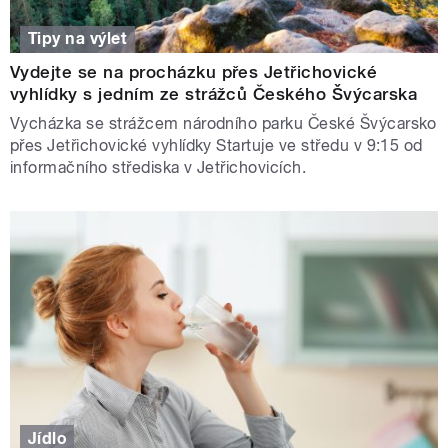
Tipy na výlet
Vydejte se na procházku přes Jetřichovické
vyhlídky s jedním ze strážců Českého Švýcarska
Vycházka se strážcem národního parku České Švýcarsko
přes Jetřichovické vyhlídky Startuje ve středu v 9:15 od
informačního střediska v Jetřichovicích.
Jídlo