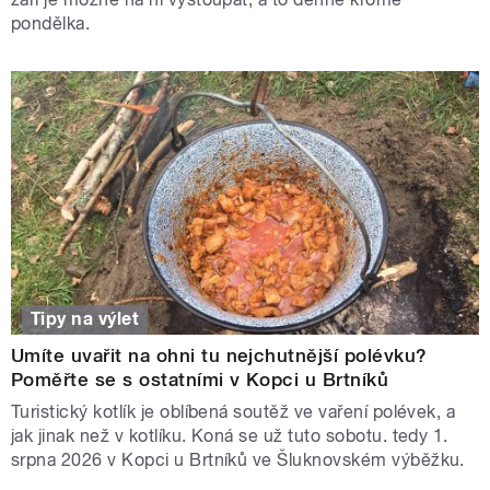
pondělka.
Tipy na výlet
Umíte uvařit na ohni tu nejchutnější polévku?
Poměřte se s ostatními v Kopci u Brtníků
Turistický kotlík je oblíbená soutěž ve vaření polévek, a
jak jinak než v kotlíku. Koná se už tuto sobotu. tedy 1.
srpna 2026 v Kopci u Brtníků ve Šluknovském výběžku.