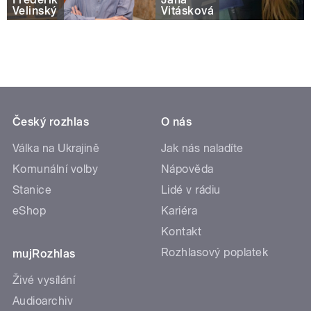
Velinský
Vitásková
Český rozhlas
O nás
Válka na Ukrajině
Jak nás naladíte
Komunální volby
Nápověda
Stanice
Lidé v rádiu
eShop
Kariéra
Kontakt
Rozhlasový poplatek
mujRozhlas
Živé vysílání
Audioarchiv