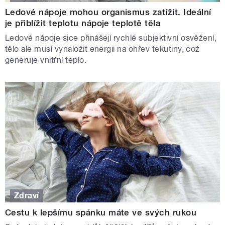
Ledové nápoje mohou organismus zatížit. Ideální
je přiblížit teplotu nápoje teplotě těla
Ledové nápoje sice přinášejí rychlé subjektivní osvěžení,
tělo ale musí vynaložit energii na ohřev tekutiny, což
generuje vnitřní teplo.
Zdraví
Cestu k lepšímu spánku máte ve svých rukou