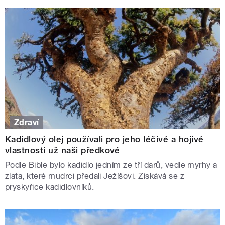
Zdraví
Kadidlový olej používali pro jeho léčivé a hojivé
vlastnosti už naši předkové
Podle Bible bylo kadidlo jedním ze tří darů, vedle myrhy a
zlata, které mudrci předali Ježíšovi. Získává se z
pryskyřice kadidlovníků.