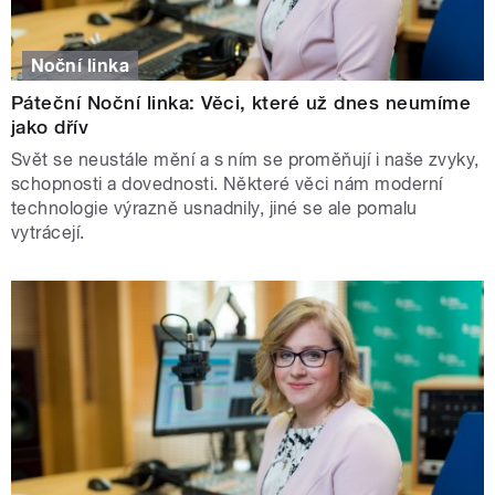
Noční linka
Páteční Noční linka: Věci, které už dnes neumíme
jako dřív
Svět se neustále mění a s ním se proměňují i naše zvyky,
schopnosti a dovednosti. Některé věci nám moderní
technologie výrazně usnadnily, jiné se ale pomalu
vytrácejí.