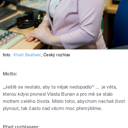
foto:
Khalil Baalbaki
,
Český rozhlas
Motto:
„Ještě se nestalo, aby to nějak nedopadlo“ ... je věta,
kterou kdysi pronesl Vlasta Burian a pro mě se stalo
mottem celého života. Místo toho, abychom nechali život
plynout, tak často nad věcmi moc přemýšlíme.
Před rozhlasem: