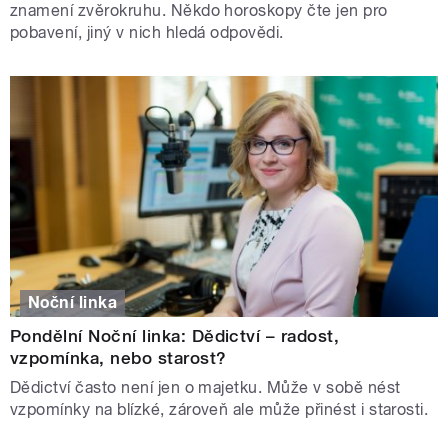
znamení zvěrokruhu. Někdo horoskopy čte jen pro
pobavení, jiný v nich hledá odpovědi.
Noční linka
Pondělní Noční linka: Dědictví – radost,
vzpomínka, nebo starost?
Dědictví často není jen o majetku. Může v sobě nést
vzpomínky na blízké, zároveň ale může přinést i starosti.