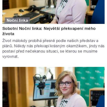
Noční linka
Sobotní Noční linka: Největší překvapení mého
života
Život málokdy probíhá přesně podle našich představ a
plánů. Někdy nás překvapí krásným okamžikem, jindy nás
postaví před nečekanou situaci, se kterou se musíme
vyrovnat.