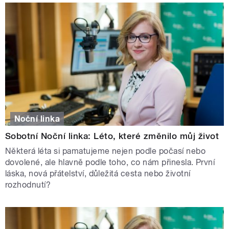
Noční linka
Sobotní Noční linka: Léto, které změnilo můj život
Některá léta si pamatujeme nejen podle počasí nebo
dovolené, ale hlavně podle toho, co nám přinesla. První
láska, nová přátelství, důležitá cesta nebo životní
rozhodnutí?