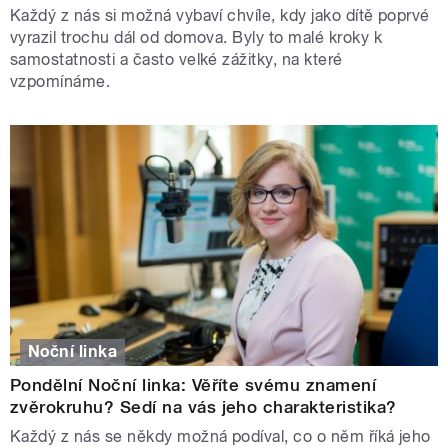
Každý z nás si možná vybaví chvíle, kdy jako dítě poprvé
vyrazil trochu dál od domova. Byly to malé kroky k
samostatnosti a často velké zážitky, na které
vzpomínáme.
Noční linka
Pondělní Noční linka: Věříte svému znamení
zvěrokruhu? Sedí na vás jeho charakteristika?
Každý z nás se někdy možná podíval, co o něm říká jeho