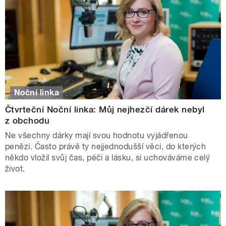
Noční linka
Čtvrteční Noční linka: Můj nejhezčí dárek nebyl
z obchodu
Ne všechny dárky mají svou hodnotu vyjádřenou
penězi. Často právě ty nejjednodušší věci, do kterých
někdo vložil svůj čas, péči a lásku, si uchováváme celý
život.