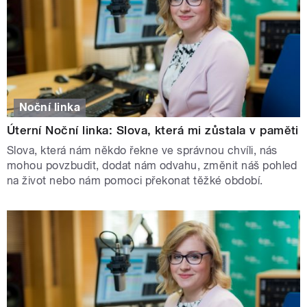
Noční linka
Úterní Noční linka: Slova, která mi zůstala v paměti
Slova, která nám někdo řekne ve správnou chvíli, nás
mohou povzbudit, dodat nám odvahu, změnit náš pohled
na život nebo nám pomoci překonat těžké období.