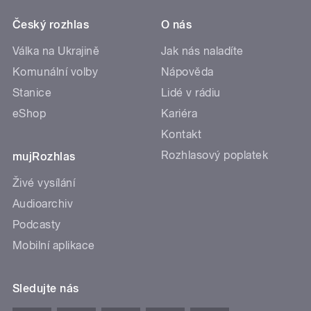
Český rozhlas
O nás
Válka na Ukrajině
Jak nás naladíte
Komunální volby
Nápověda
Stanice
Lidé v rádiu
eShop
Kariéra
Kontakt
Rozhlasový poplatek
mujRozhlas
Živé vysílání
Audioarchiv
Podcasty
Mobilní aplikace
Sledujte nás