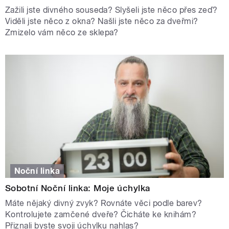
Zažili jste divného souseda? Slyšeli jste něco přes zeď?
Viděli jste něco z okna? Našli jste něco za dveřmi?
Zmizelo vám něco ze sklepa?
Noční linka
Sobotní Noční linka: Moje úchylka
Máte nějaký divný zvyk? Rovnáte věci podle barev?
Kontrolujete zamčené dveře? Čicháte ke knihám?
Přiznali byste svoji úchylku nahlas?