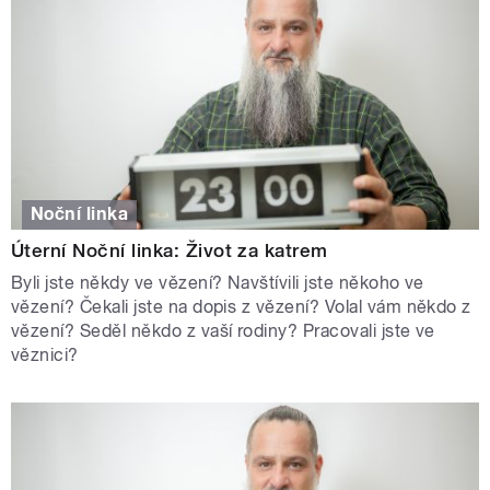
Noční linka
Úterní Noční linka: Život za katrem
Byli jste někdy ve vězení? Navštívili jste někoho ve
vězení? Čekali jste na dopis z vězení? Volal vám někdo z
vězení? Seděl někdo z vaší rodiny? Pracovali jste ve
věznici?