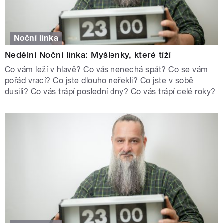
Noční linka
Nedělní Noční linka: Myšlenky, které tíží
Co vám leží v hlavě? Co vás nenechá spát? Co se vám
pořád vrací? Co jste dlouho neřekli? Co jste v sobě
dusili? Co vás trápí poslední dny? Co vás trápí celé roky?