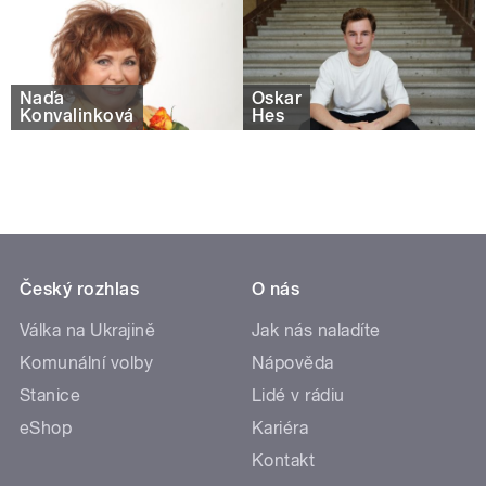
Naďa
Oskar
Konvalinková
Hes
Český rozhlas
O nás
Válka na Ukrajině
Jak nás naladíte
Komunální volby
Nápověda
Stanice
Lidé v rádiu
eShop
Kariéra
Kontakt