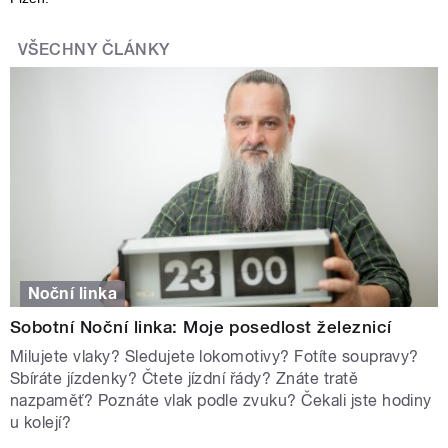
VŠECHNY ČLÁNKY
Noční linka
Sobotní Noční linka: Moje posedlost železnicí
Milujete vlaky? Sledujete lokomotivy? Fotíte soupravy?
Sbíráte jízdenky? Čtete jízdní řády? Znáte tratě
nazpaměť? Poznáte vlak podle zvuku? Čekali jste hodiny
u kolejí?