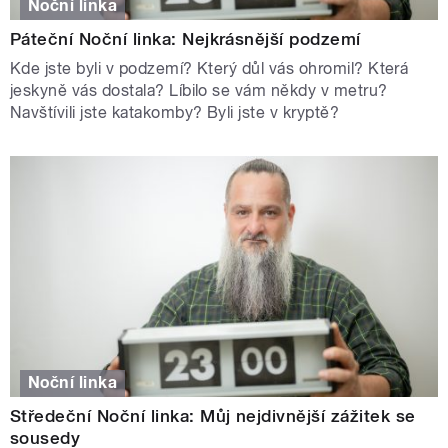
Noční linka
Páteční Noční linka: Nejkrásnější podzemí
Kde jste byli v podzemí? Který důl vás ohromil? Která
jeskyně vás dostala? Líbilo se vám někdy v metru?
Navštívili jste katakomby? Byli jste v kryptě?
Noční linka
Středeční Noční linka: Můj nejdivnější zážitek se
sousedy