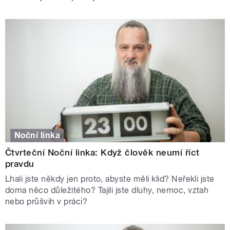
Noční linka
Čtvrteční Noční linka: Když člověk neumí říct
pravdu
Lhali jste někdy jen proto, abyste měli klid? Neřekli jste
doma něco důležitého? Tajili jste dluhy, nemoc, vztah
nebo průšvih v práci?