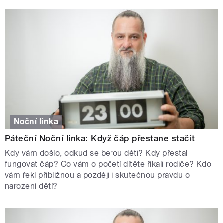
Noční linka
Páteční Noční linka: Když čáp přestane stačit
Kdy vám došlo, odkud se berou děti? Kdy přestal
fungovat čáp? Co vám o početí dítěte říkali rodiče? Kdo
vám řekl přibližnou a později i skutečnou pravdu o
narození dětí?