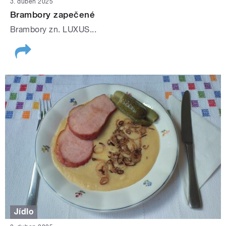
3. duben 2025
Brambory zapečené
Brambory zn. LUXUS...
Jídlo