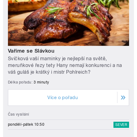
Vaříme se Slávkou
Svíčková vaší maminky je nejlepší na světě,
meruňkové řezy tety Hany nemají konkurenci a na
váš guláš je krátký i mistr Pohlreich?
Délka pořadu:
3 minuty
Více o pořadu
Čas vysílání
pondělí-pátek 10:50
SEVER