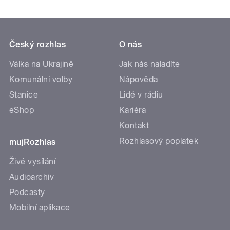
Český rozhlas
O nás
Válka na Ukrajině
Jak nás naladíte
Komunální volby
Nápověda
Stanice
Lidé v rádiu
eShop
Kariéra
Kontakt
Rozhlasový poplatek
mujRozhlas
Živé vysílání
Audioarchiv
Podcasty
Mobilní aplikace