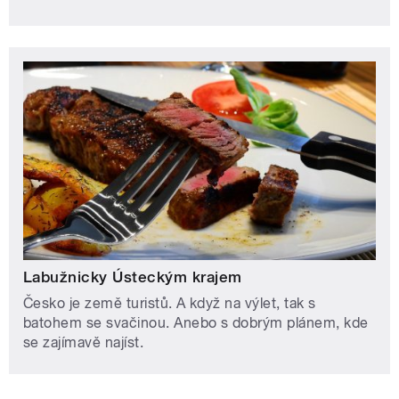
Labužnicky Ústeckým krajem
Česko je země turistů. A když na výlet, tak s
batohem se svačinou. Anebo s dobrým plánem, kde
se zajímavě najíst.