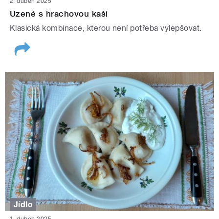
2. duben 2025
Uzené s hrachovou kaší
Klasická kombinace, kterou není potřeba vylepšovat.
Jídlo