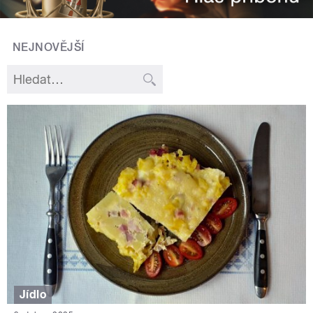
NEJNOVĚJŠÍ
Jídlo