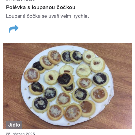
Polévka s loupanou čočkou
Loupaná čočka se uvaří velmi rychle.
Jídlo
28. březen 2025