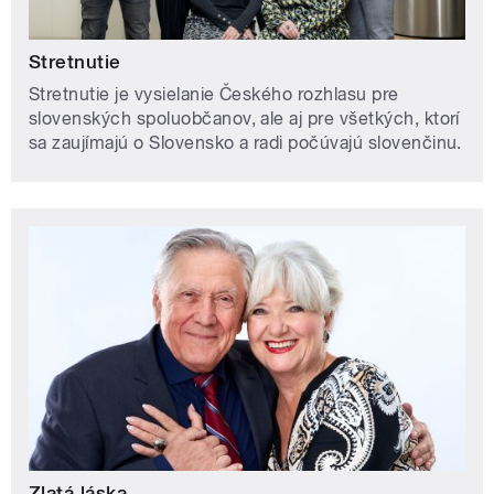
Stretnutie
Stretnutie je vysielanie Českého rozhlasu pre
slovenských spoluobčanov, ale aj pre všetkých, ktorí
sa zaujímajú o Slovensko a radi počúvajú slovenčinu.
Zlatá láska