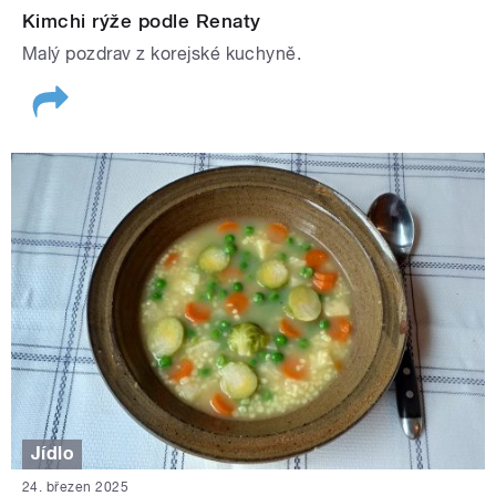
Kimchi rýže podle Renaty
Malý pozdrav z korejské kuchyně.
Jídlo
24. březen 2025