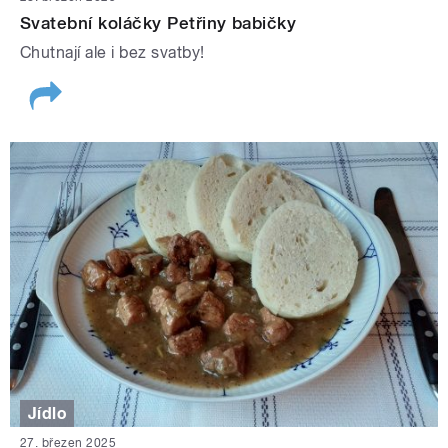
Svatební koláčky Petřiny babičky
Chutnají ale i bez svatby!
Jídlo
27. březen 2025