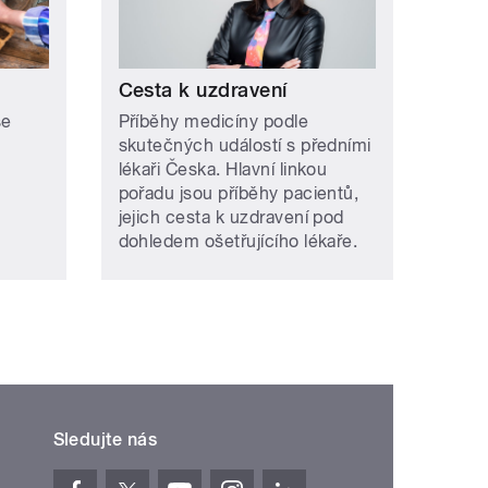
Cesta k uzdravení
se
Příběhy medicíny podle
skutečných událostí s předními
lékaři Česka. Hlavní linkou
pořadu jsou příběhy pacientů,
jejich cesta k uzdravení pod
dohledem ošetřujícího lékaře.
Sledujte nás