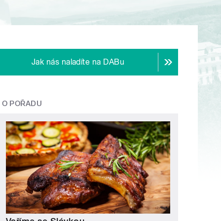
Jak nás naladíte na DABu
O POŘADU