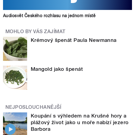
Audiosvět Českého rozhlasu na jednom místě
MOHLO BY VÁS ZAJÍMAT
Krémový špenát Paula Newmanna
Mangold jako špenát
NEJPOSLOUCHANĚJŠÍ
Koupání s výhledem na Krušné hory a
plážový život jako u moře nabízí jezero
Barbora