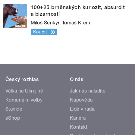
100+25 brněnských kuriozit, absurdit
a bizarností
Miloš Šenkýř, Tomáš Kremr
Koupit
Český rozhlas
O nás
Válka na Ukrajině
Jak nás naladíte
Komunální volby
Nápověda
Stanice
Lidé v rádiu
eShop
Kariéra
Kontakt