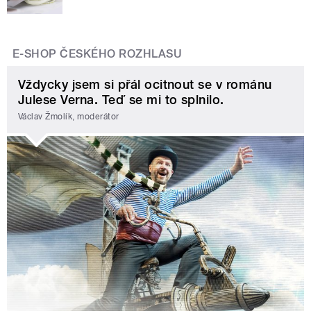
E-SHOP ČESKÉHO ROZHLASU
Vždycky jsem si přál ocitnout se v románu
Julese Verna. Teď se mi to splnilo.
Václav Žmolík, moderátor