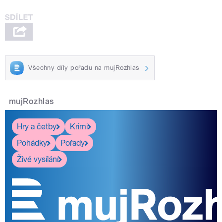
Všechny díly pořadu na mujRozhlas
mujRozhlas
Hry a četby
Krimi
Pohádky
Pořady
Živé vysílání