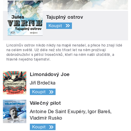
Tajuplný ostrov
Koupit
Lincolnův ostrov nikdo nikdy na mapě nenašel, a přece ho znají lidé
na celém světě. Už déle než sto třicet let na něm prožívají
dobrodružství s pěticí trosečníků, kteří na něm našli útočiště, a
hlavně nejedno tajemství.
Limonádový Joe
Jiří Brdečka
Koupit
Válečný pilot
Antoine De Saint Exupéry, Igor Bareš,
Vladimír Rusko
Koupit