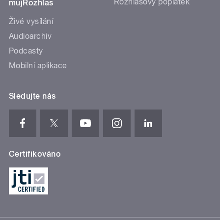
Rozhlasový poplatek
mujRozhlas
Živé vysílání
Audioarchiv
Podcasty
Mobilní aplikace
Sledujte nás
Certifikováno