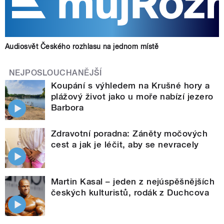
Audiosvět Českého rozhlasu na jednom místě
NEJPOSLOUCHANĚJŠÍ
Koupání s výhledem na Krušné hory a
plážový život jako u moře nabízí jezero
Barbora
Zdravotní poradna: Záněty močových
cest a jak je léčit, aby se nevracely
Martin Kasal – jeden z nejúspěšnějších
českých kulturistů, rodák z Duchcova