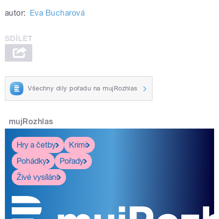
autor:
Eva Bucharová
Všechny díly pořadu na mujRozhlas
mujRozhlas
Hry a četby
Krimi
Pohádky
Pořady
Živé vysílání