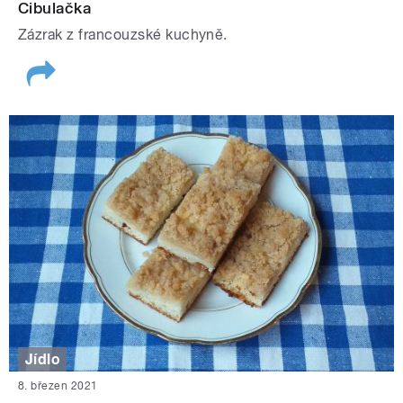
Cibulačka
Zázrak z francouzské kuchyně.
Jídlo
8. březen 2021