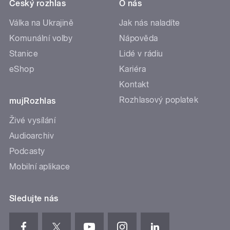
Český rozhlas
O nás
Válka na Ukrajině
Jak nás naladíte
Komunální volby
Nápověda
Stanice
Lidé v rádiu
eShop
Kariéra
Kontakt
Rozhlasový poplatek
mujRozhlas
Živé vysílání
Audioarchiv
Podcasty
Mobilní aplikace
Sledujte nás