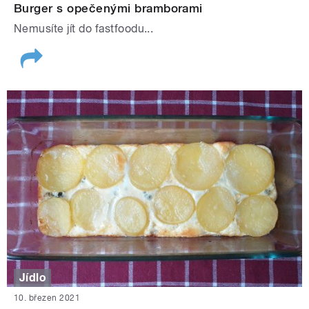
Burger s opečenými bramborami
Nemusíte jít do fastfoodu...
Jídlo
10. březen 2021