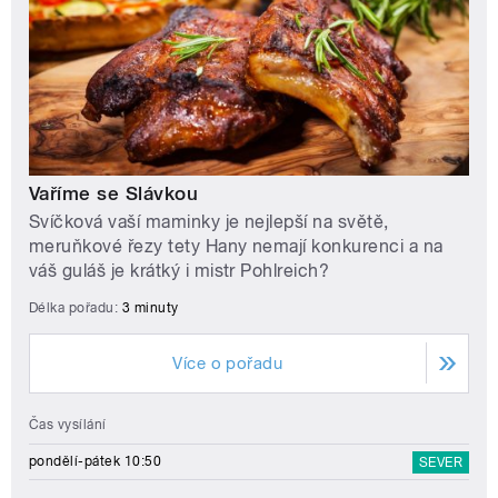
Vaříme se Slávkou
Svíčková vaší maminky je nejlepší na světě,
meruňkové řezy tety Hany nemají konkurenci a na
váš guláš je krátký i mistr Pohlreich?
Délka pořadu:
3 minuty
Více o pořadu
Čas vysílání
pondělí-pátek 10:50
SEVER