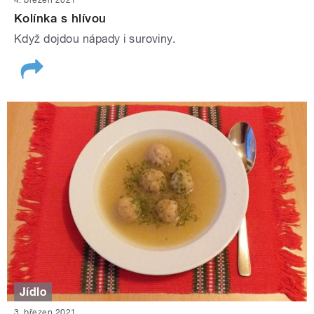
Kolínka s hlívou
Když dojdou nápady i suroviny.
Jídlo
3. březen 2021