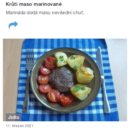
Krůtí maso marinované
Marináda dodá masu nevšední chuť.
Jídlo
11. březen 2021