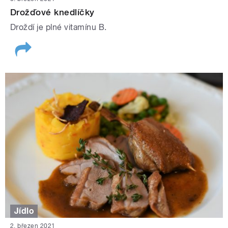
Drožďové knedlíčky
Droždí je plné vitamínu B.
Jídlo
2. březen 2021