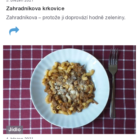
5. březen 2021
Zahradníkova krkovice
Zahradníkova – protože ji doprovází hodně zeleniny.
Jídlo
4. březen 2021