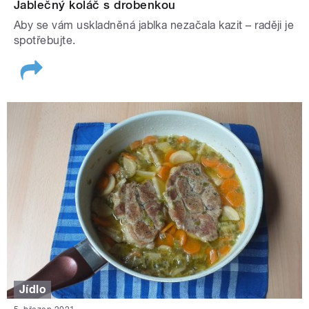
Jablečný koláč s drobenkou
Aby se vám uskladněná jablka nezačala kazit – raději je
spotřebujte.
Jídlo