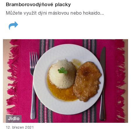
Bramborovodýňové placky
Můžete využít dýni máslovou nebo hokaido...
Jídlo
12. březen 2021