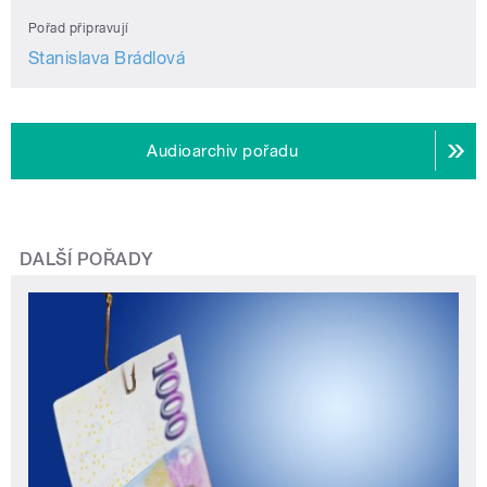
Pořad připravují
Stanislava Brádlová
Audioarchiv pořadu
DALŠÍ POŘADY