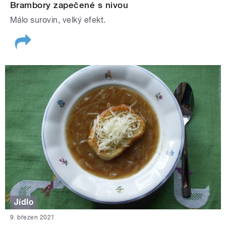
Brambory zapečené s nivou
Málo surovin, velký efekt.
Jídlo
9. březen 2021