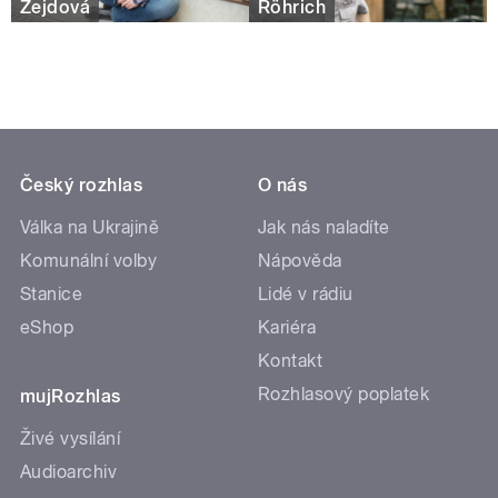
Zejdová
Röhrich
Český rozhlas
O nás
Válka na Ukrajině
Jak nás naladíte
Komunální volby
Nápověda
Stanice
Lidé v rádiu
eShop
Kariéra
Kontakt
Rozhlasový poplatek
mujRozhlas
Živé vysílání
Audioarchiv