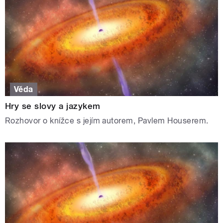
Věda
Hry se slovy a jazykem
Rozhovor o knížce s jejím autorem, Pavlem Houserem.