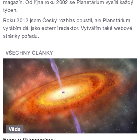
magazín. Od října roku 2002 se Planetárium vysílá každý
týden.
Roku 2012 jsem Český rozhlas opustil, ale Planetárium
vyrábím dál jako externí redaktor. Vytvářím také webové
stránky pořadu.
VŠECHNY ČLÁNKY
Věda
Epos o Gilgamešovi