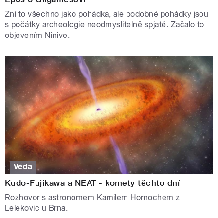
Zní to všechno jako pohádka, ale podobné pohádky jsou
s počátky archeologie neodmyslitelně spjaté. Začalo to
objevením Ninive.
Věda
Kudo-Fujikawa a NEAT - komety těchto dní
Rozhovor s astronomem Kamilem Hornochem z
Lelekovic u Brna.