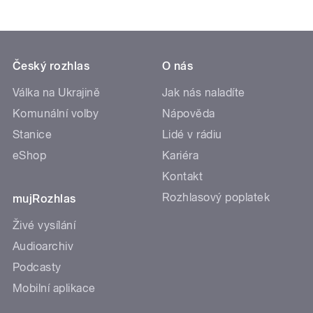
Český rozhlas
O nás
Válka na Ukrajině
Jak nás naladíte
Komunální volby
Nápověda
Stanice
Lidé v rádiu
eShop
Kariéra
Kontakt
Rozhlasový poplatek
mujRozhlas
Živé vysílání
Audioarchiv
Podcasty
Mobilní aplikace