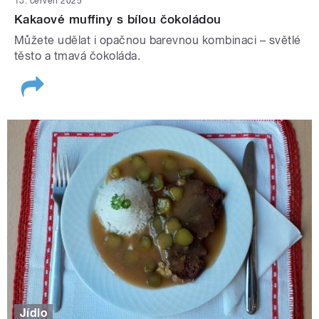
13. červen 2025
Kakaové muffiny s bílou čokoládou
Můžete udělat i opačnou barevnou kombinaci – světlé
těsto a tmavá čokoláda.
Jídlo