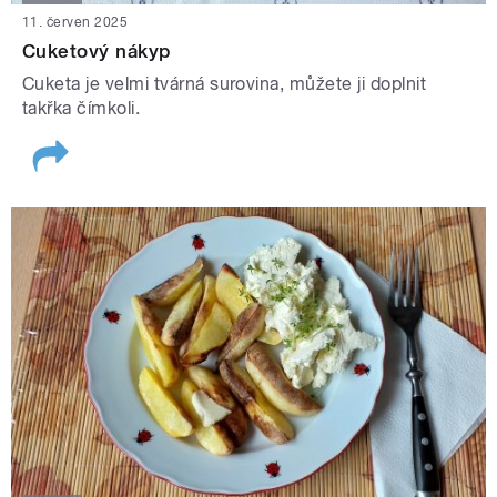
11. červen 2025
Cuketový nákyp
Cuketa je velmi tvárná surovina, můžete ji doplnit
takřka čímkoli.