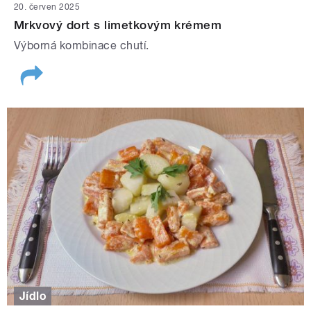
20. červen 2025
Mrkvový dort s limetkovým krémem
Výborná kombinace chutí.
Jídlo