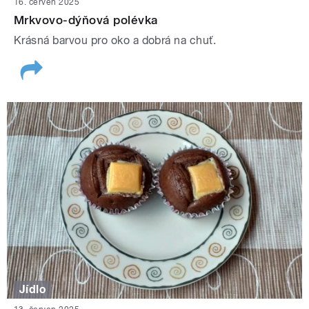
16. červen 2025
Mrkvovo-dýňová polévka
Krásná barvou pro oko a dobrá na chuť.
Jídlo