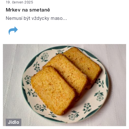
19. červen 2025
Mrkev na smetaně
Nemusí být vždycky maso…
Jídlo