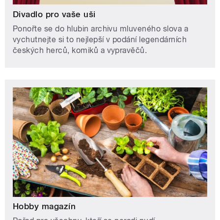
Divadlo pro vaše uši
Ponořte se do hlubin archivu mluveného slova a
vychutnejte si to nejlepší v podání legendárních
českých herců, komiků a vypravěčů.
Hobby magazín