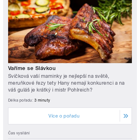
Vaříme se Slávkou
Svíčková vaší maminky je nejlepší na světě,
meruňkové řezy tety Hany nemají konkurenci a na
váš guláš je krátký i mistr Pohlreich?
Délka pořadu:
3 minuty
Více o pořadu
Čas vysílání