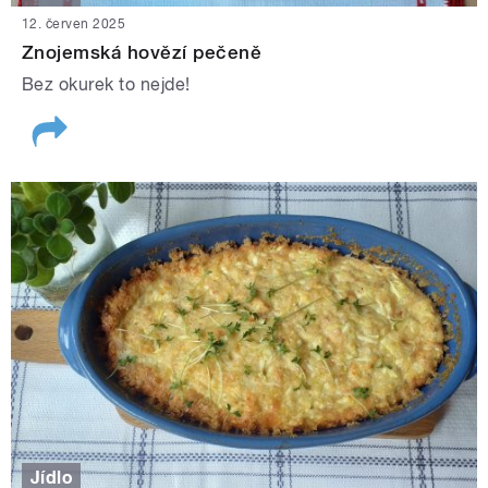
12. červen 2025
Znojemská hovězí pečeně
Bez okurek to nejde!
Jídlo