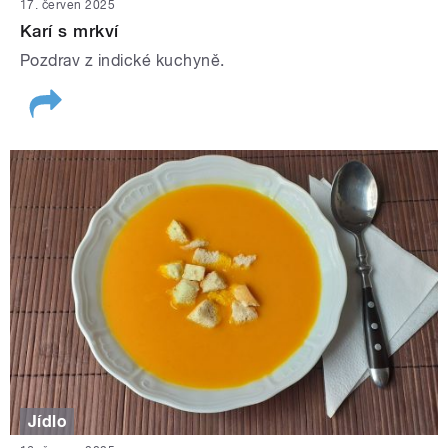
17. červen 2025
Karí s mrkví
Pozdrav z indické kuchyně.
Jídlo