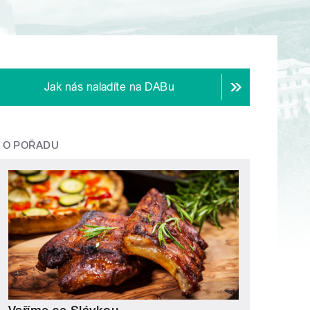
Jak nás naladíte na DABu
O POŘADU