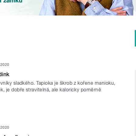
 2020
dink
ovníky sladkého. Tapioka je škrob z kořene manioku,
, je dobře stravitelná, ale kaloricky poměrně
 2020