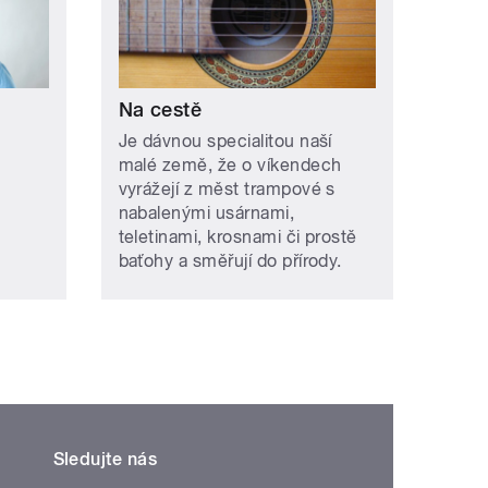
Na cestě
Je dávnou specialitou naší
malé země, že o víkendech
vyrážejí z měst trampové s
nabalenými usárnami,
teletinami, krosnami či prostě
baťohy a směřují do přírody.
Sledujte nás