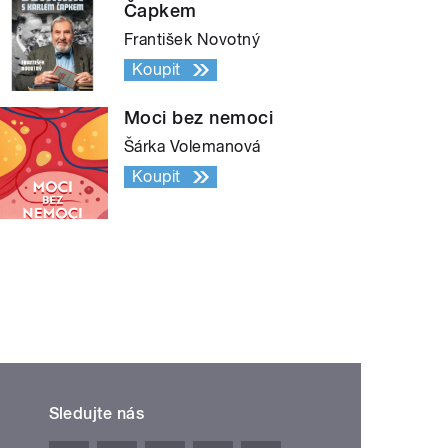
Čapkem
František Novotný
Koupit
Moci bez nemoci
Šárka Volemanová
Koupit
Sledujte nás