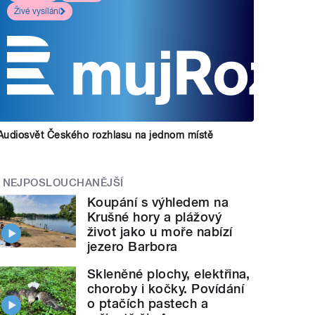
Živé vysílání
Audiosvět Českého rozhlasu na jednom místě
NEJPOSLOUCHANĚJŠÍ
Koupání s výhledem na
Krušné hory a plážový
život jako u moře nabízí
jezero Barbora
Skleněné plochy, elektřina,
choroby i kočky. Povídání
o ptačích pastech a