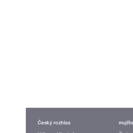
Český rozhlas
mujRo