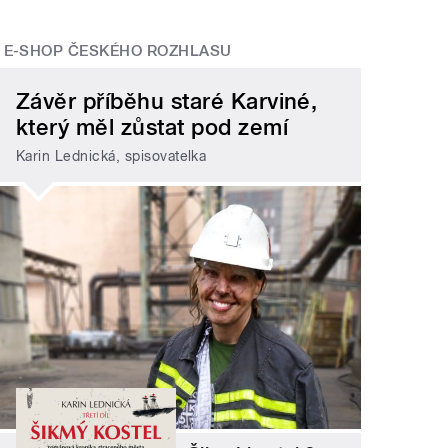
E-SHOP ČESKÉHO ROZHLASU
Závěr příběhu staré Karviné,
který měl zůstat pod zemí
Karin Lednická, spisovatelka