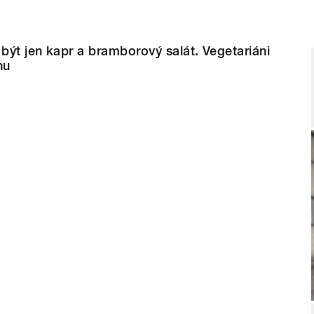
ýt jen kapr a bramborový salát. Vegetariáni
nu