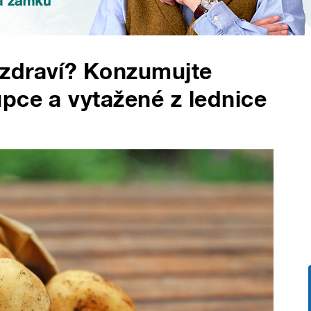
zdraví? Konzumujte
pce a vytažené z lednice