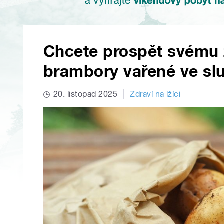
Chcete prospět svému 
brambory vařené ve slu
20. listopad 2025
Zdraví na lžíci