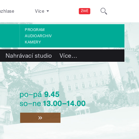
ozhlase
Více
ŽIVĚ
PROGRAM
AUDIOARCHIV
KAMERY
Nahrávací studio
Více
…