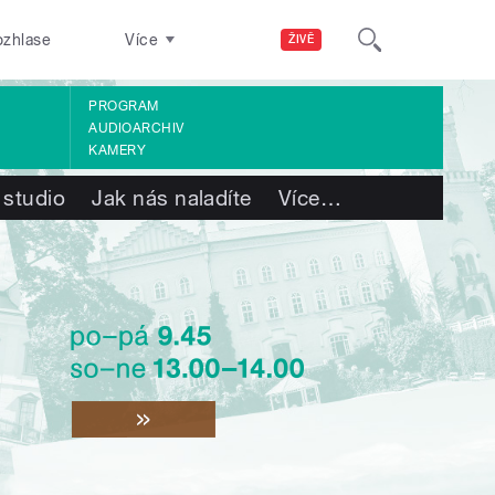
ozhlase
Více
ŽIVĚ
PROGRAM
AUDIOARCHIV
KAMERY
 studio
Jak nás naladíte
Více
…