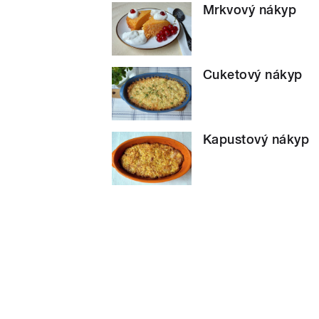
Mrkvový nákyp
Cuketový nákyp
Kapustový nákyp