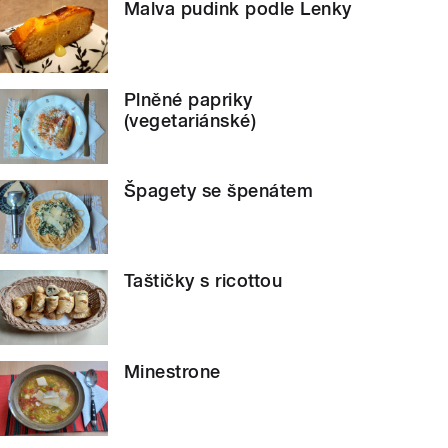
Malva pudink podle Lenky
Plněné papriky
(vegetariánské)
Špagety se špenátem
Taštičky s ricottou
Minestrone