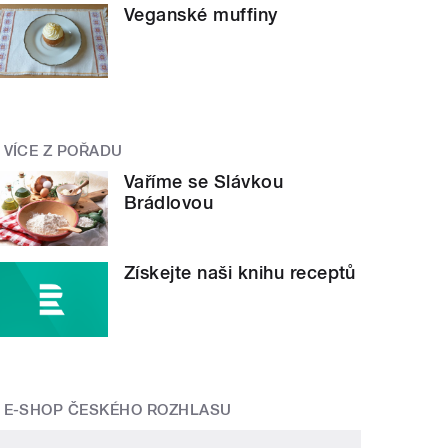
Veganské muffiny
VÍCE Z POŘADU
Vaříme se Slávkou
Brádlovou
Získejte naši knihu receptů
E-SHOP ČESKÉHO ROZHLASU