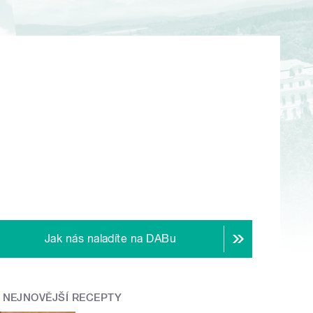
Jak nás naladíte na DABu
NEJNOVĚJŠÍ RECEPTY