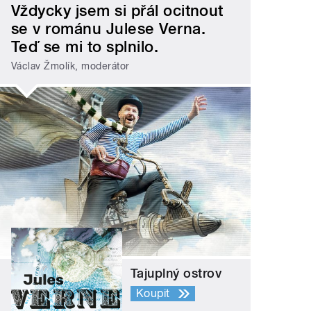
Vždycky jsem si přál ocitnout
se v románu Julese Verna.
Teď se mi to splnilo.
Václav Žmolík, moderátor
Tajuplný ostrov
Koupit