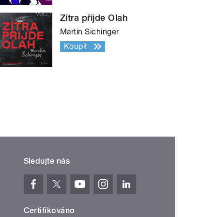
Zítra přijde Olah
Martin Sichinger
Koupit
Sledujte nás
Certifikováno