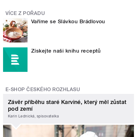
VÍCE Z POŘADU
Vaříme se Slávkou Brádlovou
Získejte naši knihu receptů
E-SHOP ČESKÉHO ROZHLASU
Závěr příběhu staré Karviné, který měl zůstat
pod zemí
Karin Lednická, spisovatelka