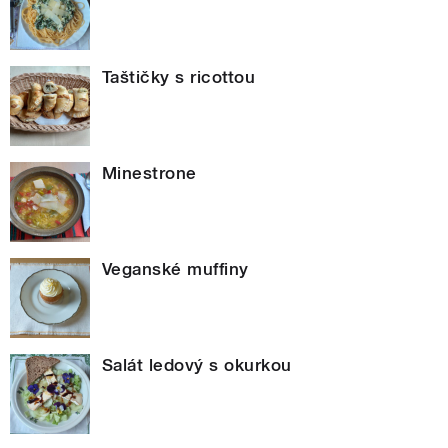
Taštičky s ricottou
Minestrone
Veganské muffiny
Salát ledový s okurkou