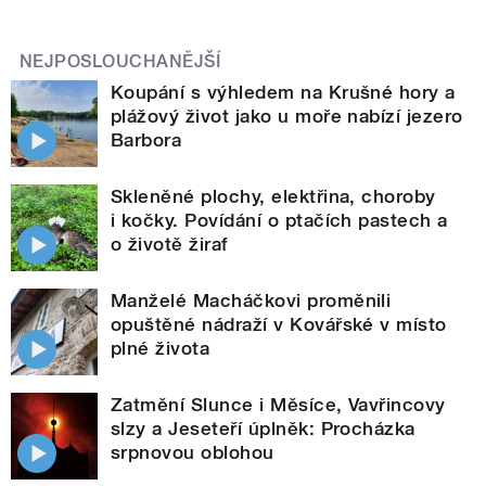
NEJPOSLOUCHANĚJŠÍ
Koupání s výhledem na Krušné hory a
plážový život jako u moře nabízí jezero
Barbora
Skleněné plochy, elektřina, choroby
i kočky. Povídání o ptačích pastech a
o životě žiraf
Manželé Macháčkovi proměnili
opuštěné nádraží v Kovářské v místo
plné života
Zatmění Slunce i Měsíce, Vavřincovy
slzy a Jeseteří úplněk: Procházka
srpnovou oblohou