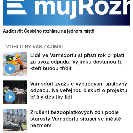
Audiosvět Českého rozhlasu na jednom místě
MOHLO BY VÁS ZAJÍMAT
Lidé ve Varnsdorfu si příští rok připlatí
za svoz odpadu. Výjimku dostanou ti,
kteří budou třídit
Varnsdorf zvažuje vybudování spalovny
odpadu. Na veřejnou diskuzi o projektu
přišly desítky lidí
Zrušení bezdoplatkových zón podle
starosty Varnsdorfu situaci ve městě
nezmění