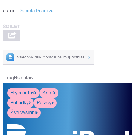
autor:
Daniela Pilařová
Všechny díly pořadu na mujRozhlas
mujRozhlas
Hry a četby
Krimi
Pohádky
Pořady
Živé vysílání