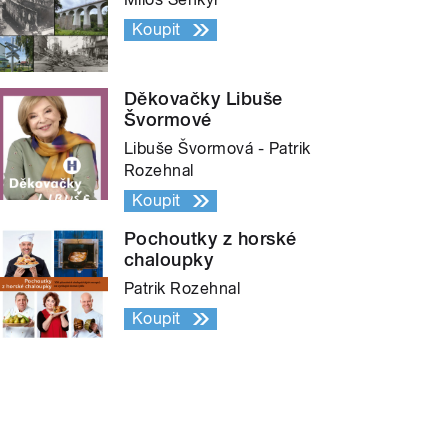
Koupit
Děkovačky Libuše
Švormové
Libuše Švormová - Patrik
Rozehnal
Koupit
Pochoutky z horské
chaloupky
Patrik Rozehnal
Koupit