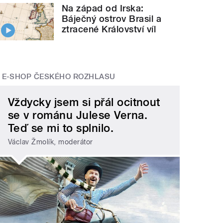
Na západ od Irska:
Báječný ostrov Brasil a
ztracené Království víl
E-SHOP ČESKÉHO ROZHLASU
Vždycky jsem si přál ocitnout
se v románu Julese Verna.
Teď se mi to splnilo.
Václav Žmolík, moderátor