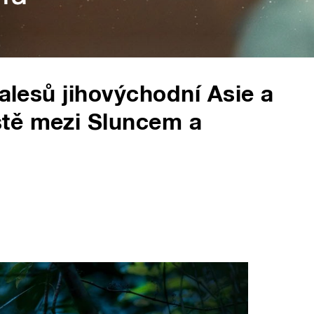
ralesů jihovýchodní Asie a
tě mezi Sluncem a