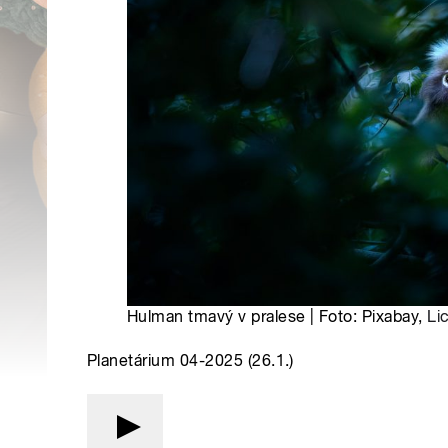
Hulman tmavý v pralese | Foto: Pixabay,
Li
Planetárium 04-2025 (26.1.)