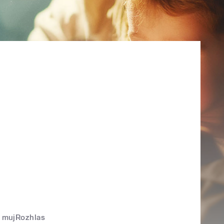
mujRozhlas