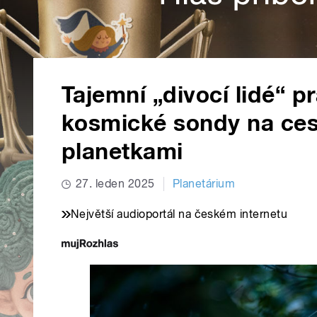
Tajemní „divocí lidé“ p
kosmické sondy na ces
planetkami
27. leden 2025
Planetárium
Největší audioportál na českém internetu