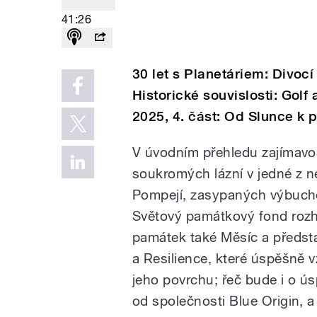
41:26
30 let s Planetáriem: Divocí
Historické souvislosti: Golf
2025, 4. část: Od Slunce k 
V úvodním přehledu zajímavo
soukromých lázní v jedné z n
Pompejí, zasypaných výbuch
Světový památkový fond rozh
památek také Měsíc a předst
a Resilience, které úspěšně vz
jeho povrchu; řeč bude i o 
od společnosti Blue Origin, a