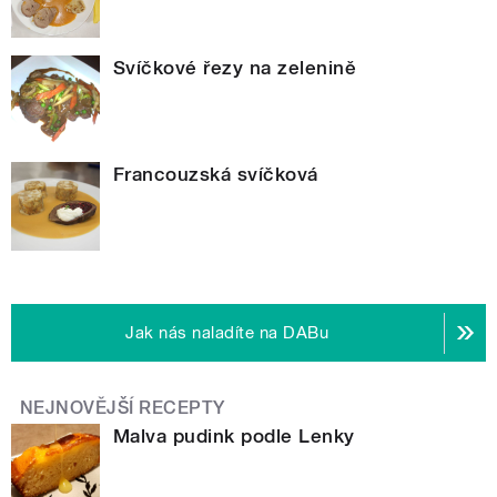
Svíčkové řezy na zelenině
Francouzská svíčková
Jak nás naladíte na DABu
NEJNOVĚJŠÍ RECEPTY
Malva pudink podle Lenky