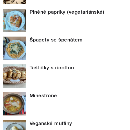
Plněné papriky (vegetariánské)
Špagety se špenátem
Taštičky s ricottou
Minestrone
Veganské muffiny