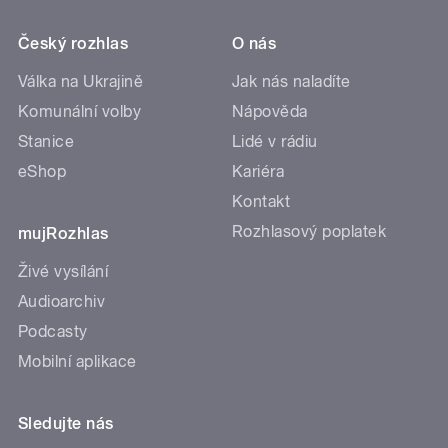
Český rozhlas
O nás
Válka na Ukrajině
Jak nás naladíte
Komunální volby
Nápověda
Stanice
Lidé v rádiu
eShop
Kariéra
Kontakt
Rozhlasový poplatek
mujRozhlas
Živé vysílání
Audioarchiv
Podcasty
Mobilní aplikace
Sledujte nás