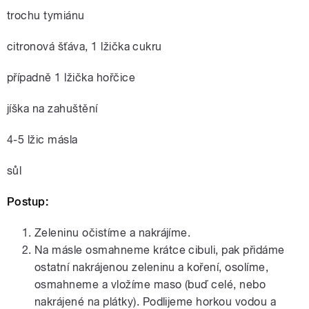
trochu tymiánu
citronová šťáva, 1 lžička cukru
případně 1 lžička hořčice
jíška na zahuštění
4-5 lžic másla
sůl
Postup:
Zeleninu očistíme a nakrájíme.
Na másle osmahneme krátce cibuli, pak přidáme
ostatní nakrájenou zeleninu a koření, osolíme,
osmahneme a vložíme maso (buď celé, nebo
nakrájené na plátky). Podlijeme horkou vodou a