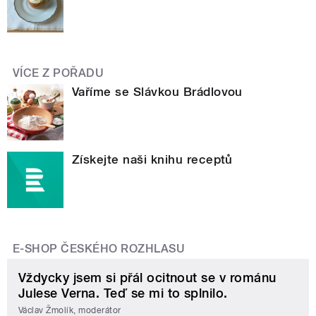
VÍCE Z POŘADU
Vaříme se Slávkou Brádlovou
Získejte naši knihu receptů
E-SHOP ČESKÉHO ROZHLASU
Vždycky jsem si přál ocitnout se v románu
Julese Verna. Teď se mi to splnilo.
Václav Žmolík, moderátor