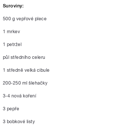
Suroviny:
500 g vepřové plece
1 mrkev
1 petržel
půl středního celeru
1 středně velká cibule
200-250 ml šlehačky
3-4 nová koření
3 pepře
3 bobkové listy