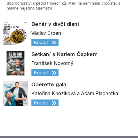
dobrodružství s pěticí trosečníků, kteří na něm našli útočiště, a
hlavně nejedno tajemství.
Denár v dívčí dlani
Václav Erben
Koupit
Setkání s Karlem Čapkem
František Novotný
Koupit
Operette gala
Kateřina Kněžíková a Adam Plachetka
Koupit