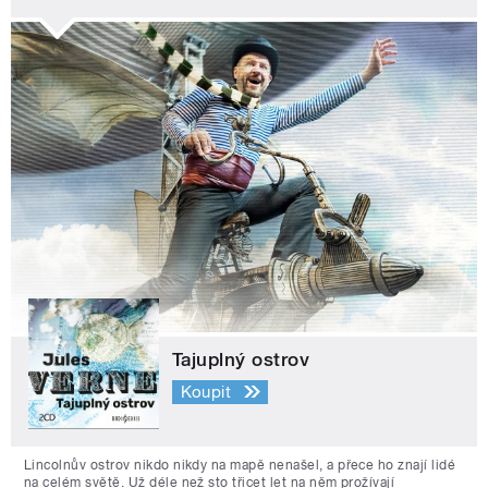
Tajuplný ostrov
Koupit
Lincolnův ostrov nikdo nikdy na mapě nenašel, a přece ho znají lidé
na celém světě. Už déle než sto třicet let na něm prožívají