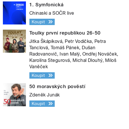
1. Symfonická
Chinaski a SOČR live
Koupit
Toulky první republikou 26-50
Jitka Škápíková, Petr Vodička, Petra
Tanclová, Tomáš Pánek, Dušan
Radovanovič, Ivan Malý, Ondřej Nováček,
Karolína Stegurová, Michal Dlouhý, Miloš
Vaněček
Koupit
50 moravských pověstí
Zdeněk Junák
Koupit