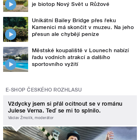
je biotop Nový Svět u Růžové
Unikátní Bailey Bridge přes řeku
Kamenici má skončit v muzeu. Na jeho
přesun ale chybějí peníze
Městské koupaliště v Lounech nabízí
řadu vodních atrakcí a dalšího
sportovního vyžití
E-SHOP ČESKÉHO ROZHLASU
Vždycky jsem si přál ocitnout se v románu
Julese Verna. Teď se mi to splnilo.
Václav Žmolík, moderátor