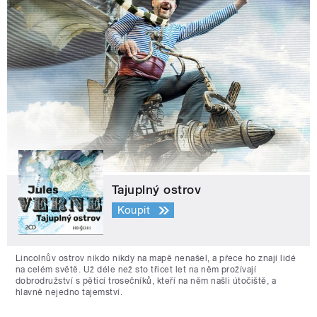
Tajuplný ostrov
Koupit
Lincolnův ostrov nikdo nikdy na mapě nenašel, a přece ho znají lidé
na celém světě. Už déle než sto třicet let na něm prožívají
dobrodružství s pěticí trosečníků, kteří na něm našli útočiště, a
hlavně nejedno tajemství.