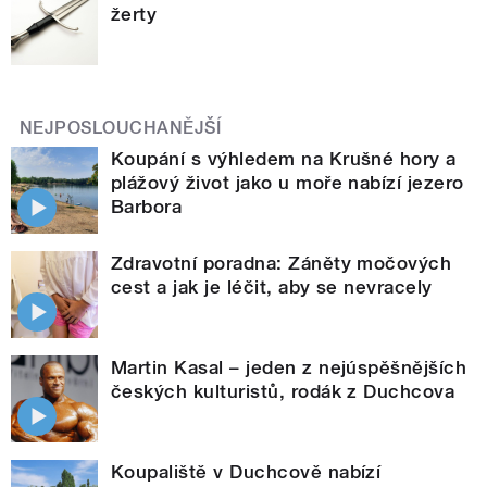
žerty
NEJPOSLOUCHANĚJŠÍ
Koupání s výhledem na Krušné hory a
plážový život jako u moře nabízí jezero
Barbora
Zdravotní poradna: Záněty močových
cest a jak je léčit, aby se nevracely
Martin Kasal – jeden z nejúspěšnějších
českých kulturistů, rodák z Duchcova
Koupaliště v Duchcově nabízí