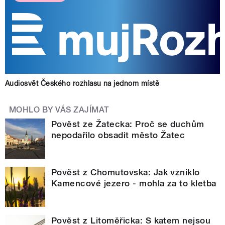
Audiosvět Českého rozhlasu na jednom místě
MOHLO BY VÁS ZAJÍMAT
Pověst ze Žatecka: Proč se duchům
nepodařilo obsadit město Žatec
Pověst z Chomutovska: Jak vzniklo
Kamencové jezero - mohla za to kletba
Pověst z Litoměřicka: S katem nejsou