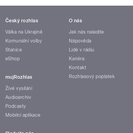
Český rozhlas
O nás
Válka na Ukrajině
Jak nás naladíte
Komunální volby
Nápověda
Stanice
Lidé v rádiu
eShop
Kariéra
Kontakt
Rozhlasový poplatek
mujRozhlas
Živé vysílání
Audioarchiv
Podcasty
Mobilní aplikace