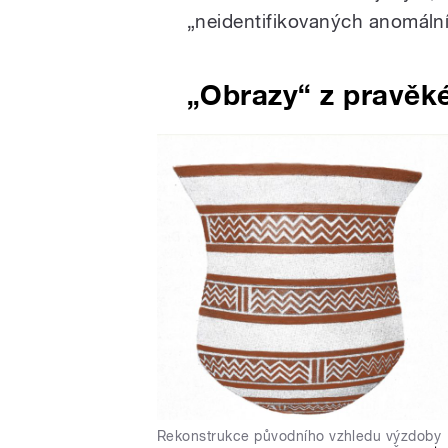
„neidentifikovaných anomáln
„Obrazy“ z pravěk
Rekonstrukce původního vzhledu výzdoby