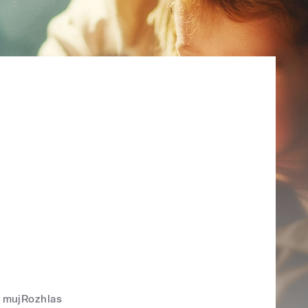
mujRozhlas