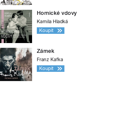
Hornické vdovy
Kamila Hladká
Koupit
Zámek
Franz Kafka
Koupit