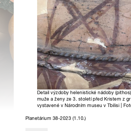
Detail výzdoby helenistické nádoby (pitho
muže a ženy ze 3. století před Kristem z gr
vystavené v Národním museu v Tbilisi | Fot
Planetárium 38-2023 (1.10.)