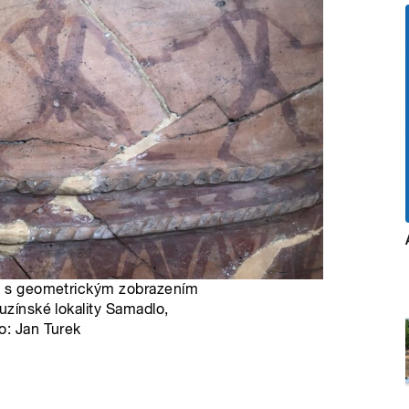
s) s geometrickým zobrazením
uzínské lokality Samadlo,
o: Jan Turek