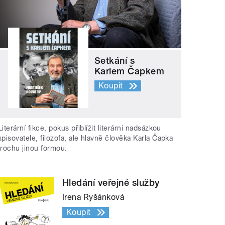
Setkání s
Karlem Čapkem
Koupit
Literární fikce, pokus přiblížit literární nadsázkou
spisovatele, filozofa, ale hlavně člověka Karla Čapka
trochu jinou formou.
Hledání veřejné služby
Irena Ryšánková
Koupit