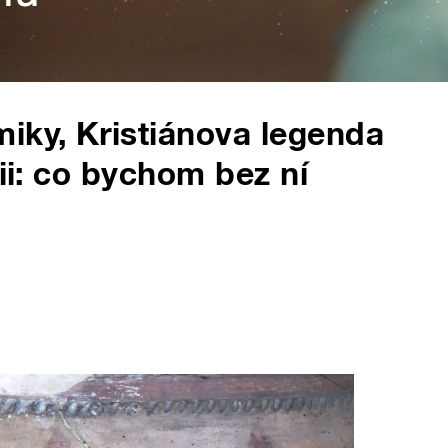
iky, Kristiánova legenda
rii: co bychom bez ní