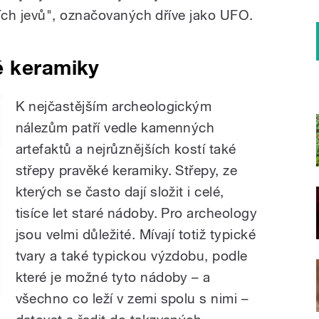
ích jevů", označovaných dříve jako UFO.
é keramiky
K nejčastějším archeologickým
nálezům patří vedle kamenných
artefaktů a nejrůznějších kostí také
střepy pravěké keramiky. Střepy, ze
kterých se často dají složit i celé,
tisíce let staré nádoby. Pro archeology
jsou velmi důležité. Mívají totiž typické
tvary a také typickou výzdobu, podle
které je možné tyto nádoby – a
všechno co leží v zemi spolu s nimi –