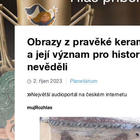
Obrazy z pravěké keram
a její význam pro histo
nevěděli
2. říjen 2023
Planetárium
Největší audioportál na českém internetu