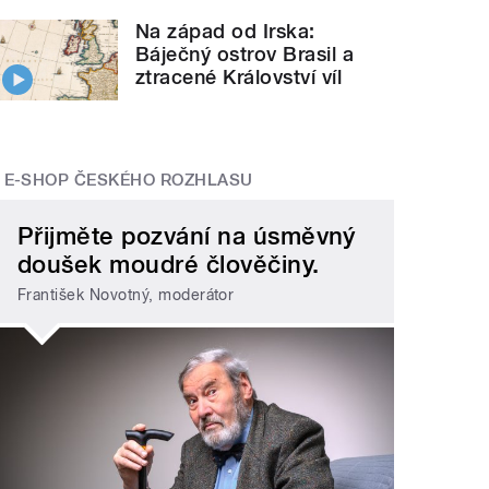
Na západ od Irska:
Báječný ostrov Brasil a
ztracené Království víl
E-SHOP ČESKÉHO ROZHLASU
Přijměte pozvání na úsměvný
doušek moudré člověčiny.
František Novotný, moderátor