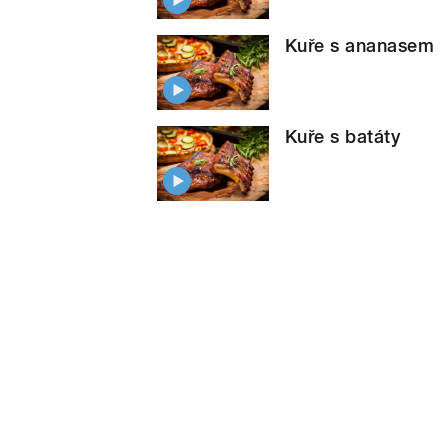
Kuře s ananasem
Kuře s batáty