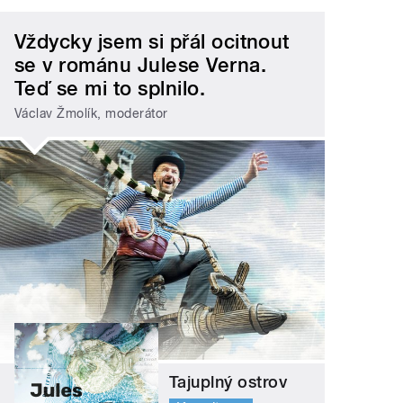
Vždycky jsem si přál ocitnout
se v románu Julese Verna.
Teď se mi to splnilo.
Václav Žmolík, moderátor
Tajuplný ostrov