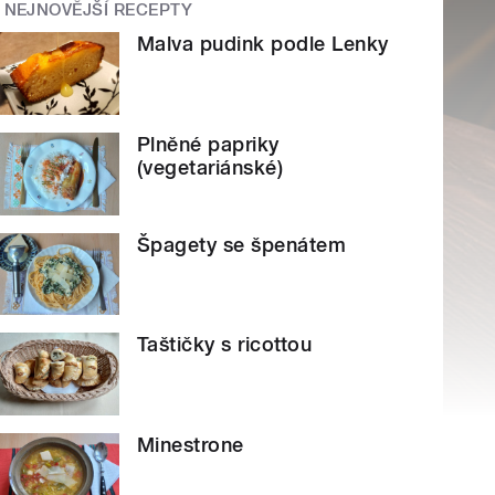
NEJNOVĚJŠÍ RECEPTY
Malva pudink podle Lenky
Plněné papriky
(vegetariánské)
Špagety se špenátem
Taštičky s ricottou
Minestrone