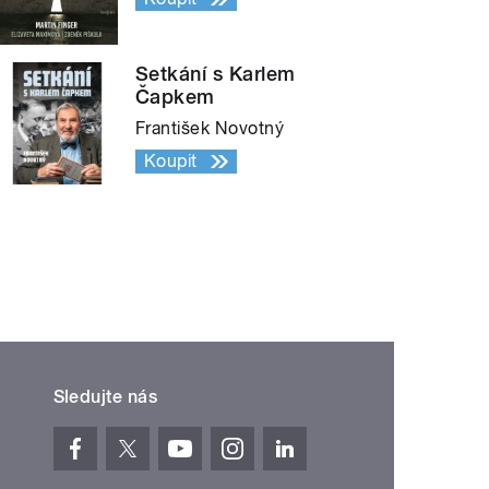
Setkání s Karlem
Čapkem
František Novotný
Koupit
Sledujte nás