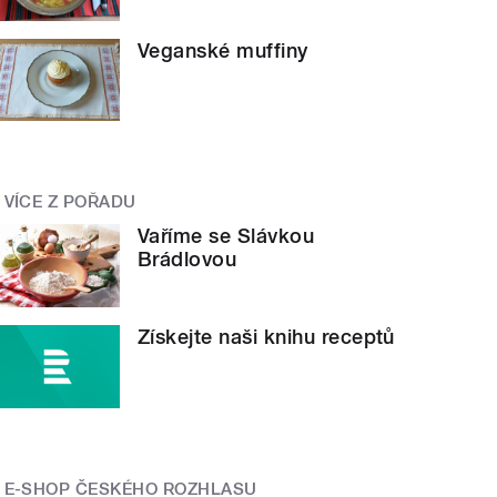
Veganské muffiny
VÍCE Z POŘADU
Vaříme se Slávkou
Brádlovou
Získejte naši knihu receptů
E-SHOP ČESKÉHO ROZHLASU