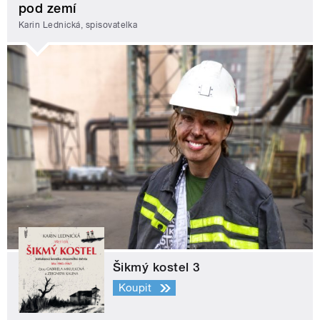
pod zemí
Karin Lednická, spisovatelka
Šikmý kostel 3
Koupit