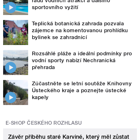
řadu vodních atrakcí a dalšího
sportovního vyžití
Teplická botanická zahrada pozvala
zájemce na komentovanou prohlídku
bylinek se zahradnicí
Rozsáhlé pláže a ideální podmínky pro
vodní sporty nabízí Nechranická
přehrada
Zúčastněte se letní soutěže Knihovny
Ústeckého kraje a poznejte ústecké
kapely
E-SHOP ČESKÉHO ROZHLASU
Závěr příběhu staré Karviné, který měl zůstat