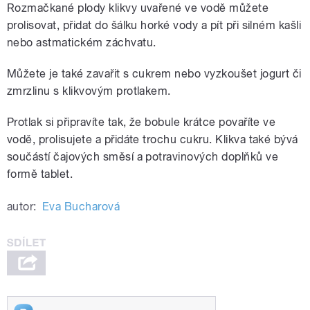
Rozmačkané plody klikvy uvařené ve vodě můžete
prolisovat, přidat do šálku horké vody a pít při silném kašli
nebo astmatickém záchvatu.
Můžete je také zavařit s cukrem nebo vyzkoušet jogurt či
zmrzlinu s klikvovým protlakem.
Protlak si připravíte tak, že bobule krátce povaříte ve
vodě, prolisujete a přidáte trochu cukru. Klikva také bývá
součástí čajových směsí a potravinových doplňků ve
formě tablet.
autor:
Eva Bucharová