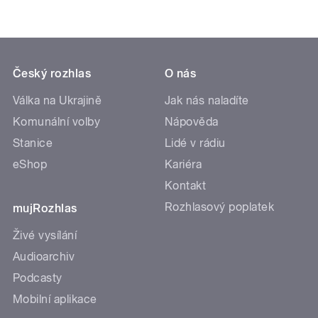
Český rozhlas
O nás
Válka na Ukrajině
Jak nás naladíte
Komunální volby
Nápověda
Stanice
Lidé v rádiu
eShop
Kariéra
Kontakt
Rozhlasový poplatek
mujRozhlas
Živé vysílání
Audioarchiv
Podcasty
Mobilní aplikace