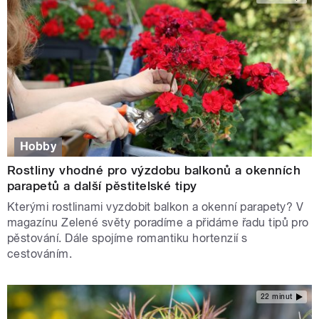
Hobby
Rostliny vhodné pro výzdobu balkonů a okenních
parapetů a další pěstitelské tipy
Kterými rostlinami vyzdobit balkon a okenní parapety? V
magazínu Zelené světy poradíme a přidáme řadu tipů pro
pěstování. Dále spojíme romantiku hortenzií s
cestováním.
22 minut