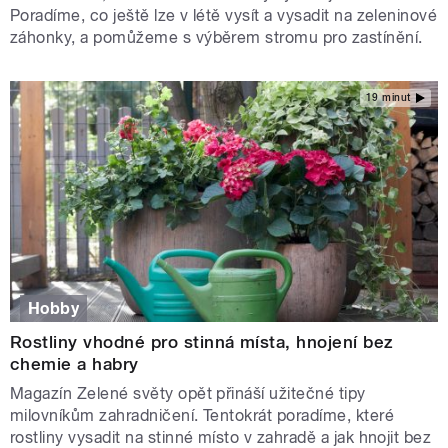
Poradíme, co ještě lze v létě vysít a vysadit na zeleninové
záhonky, a pomůžeme s výběrem stromu pro zastínění.
19 minut
Hobby
Rostliny vhodné pro stinná místa, hnojení bez
chemie a habry
Magazín Zelené světy opět přináší užitečné tipy
milovníkům zahradničení. Tentokrát poradíme, které
rostliny vysadit na stinné místo v zahradě a jak hnojit bez