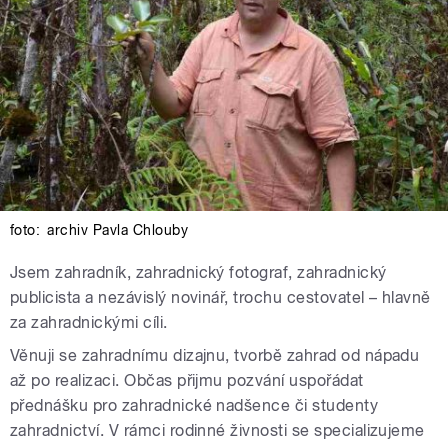
foto:
archiv Pavla Chlouby
Jsem zahradník, zahradnický fotograf, zahradnický
publicista a nezávislý novinář, trochu cestovatel – hlavně
za zahradnickými cíli.
Věnuji se zahradnímu dizajnu, tvorbě zahrad od nápadu
až po realizaci. Občas přijmu pozvání uspořádat
přednášku pro zahradnické nadšence či studenty
zahradnictví. V rámci rodinné živnosti se specializujeme