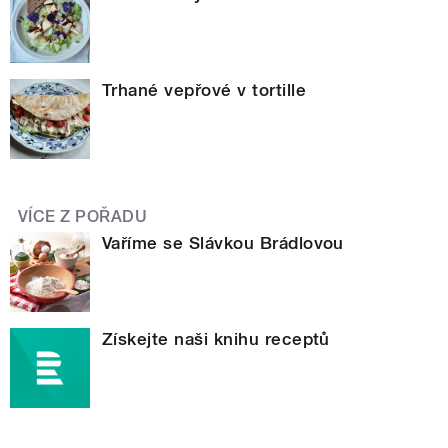
Trhané vepřové v tortille
VÍCE Z POŘADU
Vaříme se Slávkou Brádlovou
Získejte naši knihu receptů