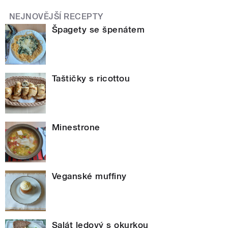
NEJNOVĚJŠÍ RECEPTY
Špagety se špenátem
Taštičky s ricottou
Minestrone
Veganské muffiny
Salát ledový s okurkou