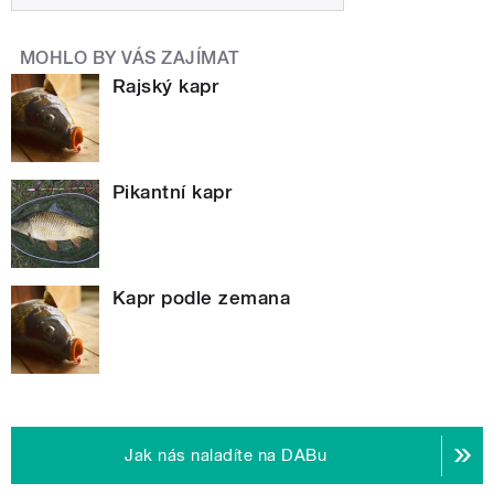
MOHLO BY VÁS ZAJÍMAT
Rajský kapr
Pikantní kapr
Kapr podle zemana
Jak nás naladíte na DABu