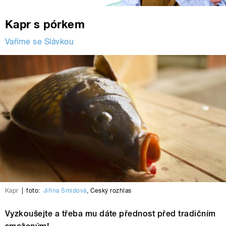
Kapr s pórkem
Vaříme se Slávkou
Kapr
|
foto:
Jiřina Šmídová
,
Český rozhlas
Vyzkoušejte a třeba mu dáte přednost před tradičním