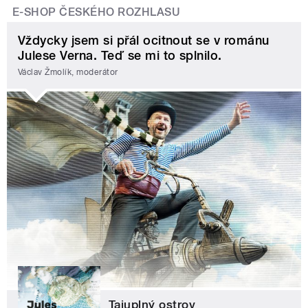
E-SHOP ČESKÉHO ROZHLASU
Vždycky jsem si přál ocitnout se v románu
Julese Verna. Teď se mi to splnilo.
Václav Žmolík, moderátor
Tajuplný ostrov