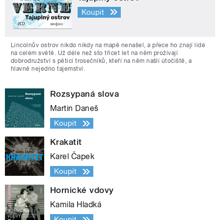
Koupit
Lincolnův ostrov nikdo nikdy na mapě nenašel, a přece ho znají lidé
na celém světě. Už déle než sto třicet let na něm prožívají
dobrodružství s pěticí trosečníků, kteří na něm našli útočiště, a
hlavně nejedno tajemství.
Rozsypaná slova
Martin Daneš
Koupit
Krakatit
Karel Čapek
Koupit
Hornické vdovy
Kamila Hladká
Koupit