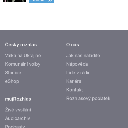
Český rozhlas
O nás
Válka na Ukrajině
Jak nás naladíte
Komunální volby
Nápověda
Stanice
Lidé v rádiu
eShop
Kariéra
Kontakt
Rozhlasový poplatek
mujRozhlas
Živé vysílání
Audioarchiv
Podcasty