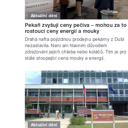
Aktuální dění
Pekaři zvyšují ceny pečiva – mohou za to
rostoucí ceny energií a mouky
Drahá nafta pojízdnou prodejnu pekárny z Dubí
nezastavila. Není ani hlavním důvodem
zdražování jejich chleba nebo koláčů. Tím je prý
stále stoupající cena mouky a energií.
Aktuální dění