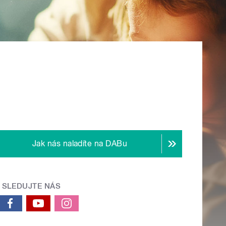
Jak nás naladíte na DABu
SLEDUJTE NÁS