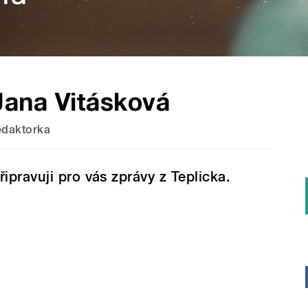
Jana Vitásková
edaktorka
řipravuji pro vás zprávy z Teplicka.