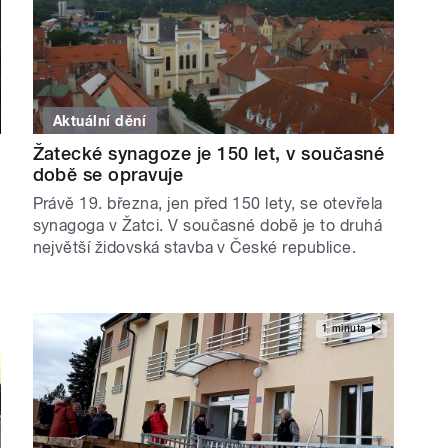
Aktuální dění
Žatecké synagoze je 150 let, v současné
době se opravuje
Právě 19. března, jen před 150 lety, se otevřela
synagoga v Žatci. V současné době je to druhá
největší židovská stavba v České republice.
1 minuta