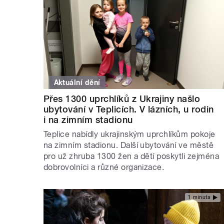
Aktuální dění
Přes 1300 uprchlíků z Ukrajiny našlo
ubytování v Teplicích. V lázních, u rodin
i na zimním stadionu
Teplice nabídly ukrajinským uprchlíkům pokoje
na zimním stadionu. Další ubytování ve městě
pro už zhruba 1300 žen a dětí poskytli zejména
dobrovolníci a různé organizace.
1 minuta