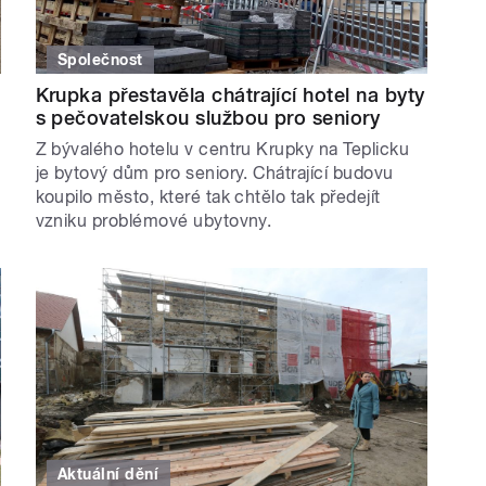
Společnost
Krupka přestavěla chátrající hotel na byty
s pečovatelskou službou pro seniory
Z bývalého hotelu v centru Krupky na Teplicku
je bytový dům pro seniory. Chátrající budovu
koupilo město, které tak chtělo tak předejít
vzniku problémové ubytovny.
Aktuální dění