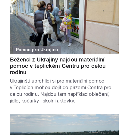
Pomoc pro Ukrajinu
Běženci z Ukrajiny najdou materiální
pomoc v teplickém Centru pro celou
rodinu
Ukrajinští uprchlíci si pro materiální pomoc
v Teplicích mohou dojít do přízemí Centra pro
celou rodinu. Najdou tam například oblečení,
jídlo, kočárky i školní aktovky.