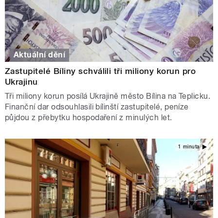
Aktuální dění
Zastupitelé Bíliny schválili tři miliony korun pro
Ukrajinu
Tři miliony korun posílá Ukrajině město Bílina na Teplicku.
Finanční dar odsouhlasili bílinští zastupitelé, peníze
půjdou z přebytku hospodaření z minulých let.
1 minuta