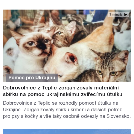
1 minuta
Pomoc pro Ukrajinu
Dobrovolnice z Teplic zorganizovaly materiální
sbírku na pomoc ukrajinskému zvířecímu útulku
Dobrovolnice z Teplic se rozhodly pomoct útulku na
Ukrajině. Zorganizovaly sbírku krmení a dalších potřeb
pro psy a kočky a vše taky osobně odvezly na Slovensko.