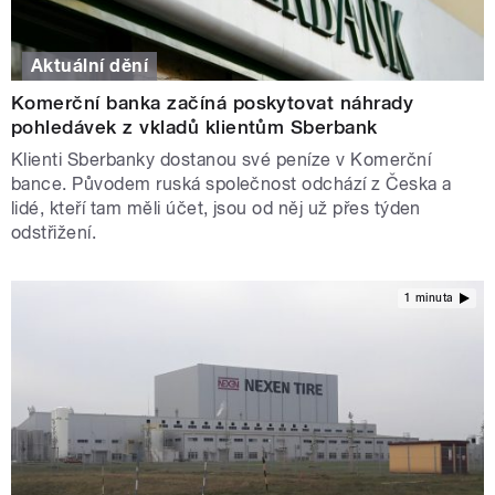
Aktuální dění
Komerční banka začíná poskytovat náhrady
pohledávek z vkladů klientům Sberbank
Klienti Sberbanky dostanou své peníze v Komerční
bance. Původem ruská společnost odchází z Česka a
lidé, kteří tam měli účet, jsou od něj už přes týden
odstřižení.
1 minuta