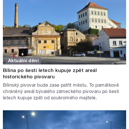
Aktuální dění
Bílina po šesti letech kupuje zpět areál
historického pivovaru
Bílinský pivovar bude zase patřit městu. To památkově
chráněný areál bývalého zámeckého pivovaru po šesti
letech kupuje zpět od soukromého majitele.