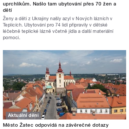
uprchlíkům. Našlo tam ubytování přes 70 žen a
dětí
Ženy a děti z Ukrajiny našly azyl v Nových lázních v
Teplicích. Ubytování pro 74 lidí připravily v dětské
léčebně teplické lázně včetně jídla a další materiální
pomoci.
Aktuální dění
Město Žatec odpovídá na závěrečné dotazy