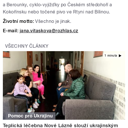
a Berounky, cyklo-vyjížďky po Českém středohoří a
Kokořínsku nebo točené pivo ve Rtyni nad Bílinou.
Životní motto:
Všechno je jinak.
E-mail:
jana.vitaskova@rozhlas.cz
VŠECHNY ČLÁNKY
1 minuta
Pomoc pro Ukrajinu
Teplická léčebna Nové Lázně slouží ukrajinským