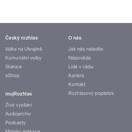
Český rozhlas
O nás
Válka na Ukrajině
Jak nás naladíte
Komunální volby
Nápověda
Stanice
Lidé v rádiu
eShop
Kariéra
Kontakt
Rozhlasový poplatek
mujRozhlas
Živé vysílání
Audioarchiv
Podcasty
Mobilní aplikace