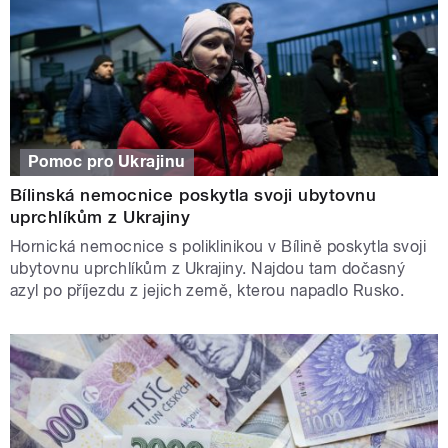
Pomoc pro Ukrajinu
Bílinská nemocnice poskytla svoji ubytovnu
uprchlíkům z Ukrajiny
Hornická nemocnice s poliklinikou v Bílině poskytla svoji
ubytovnu uprchlíkům z Ukrajiny. Najdou tam dočasný
azyl po příjezdu z jejich země, kterou napadlo Rusko.