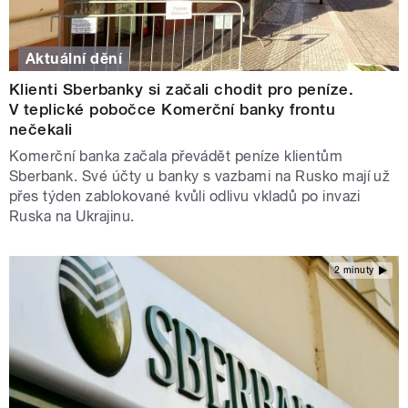
Aktuální dění
Klienti Sberbanky si začali chodit pro peníze.
V teplické pobočce Komerční banky frontu
nečekali
Komerční banka začala převádět peníze klientům
Sberbank. Své účty u banky s vazbami na Rusko mají už
přes týden zablokované kvůli odlivu vkladů po invazi
Ruska na Ukrajinu.
2 minuty