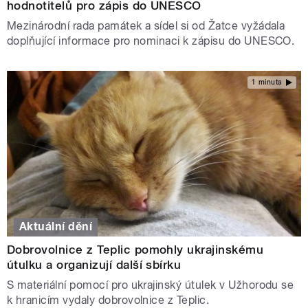
hodnotitelů pro zápis do UNESCO
Mezinárodní rada památek a sídel si od Žatce vyžádala
doplňující informace pro nominaci k zápisu do UNESCO.
1 minuta
Aktuální dění
Dobrovolnice z Teplic pomohly ukrajinskému
útulku a organizují další sbírku
S materiální pomocí pro ukrajinský útulek v Užhorodu se
k hranicím vydaly dobrovolnice z Teplic.