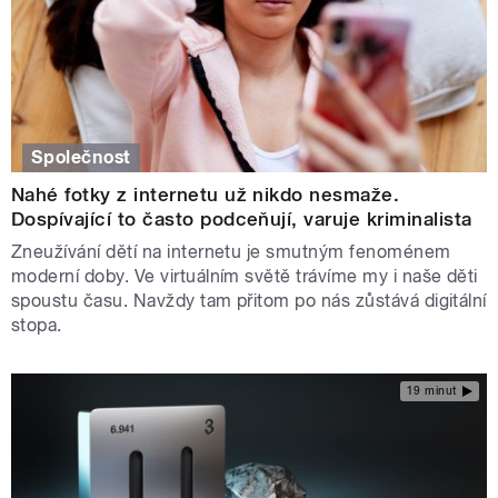
Společnost
Nahé fotky z internetu už nikdo nesmaže.
Dospívající to často podceňují, varuje kriminalista
Zneužívání dětí na internetu je smutným fenoménem
moderní doby. Ve virtuálním světě trávíme my i naše děti
spoustu času. Navždy tam přitom po nás zůstává digitální
stopa.
19 minut