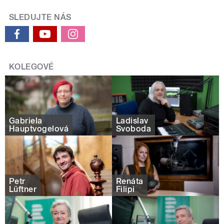
SLEDUJTE NÁS
KOLEGOVÉ
Gabriela
Ladislav
Hauptvogelová
Svoboda
Petr
Renáta
Lüftner
Filipi