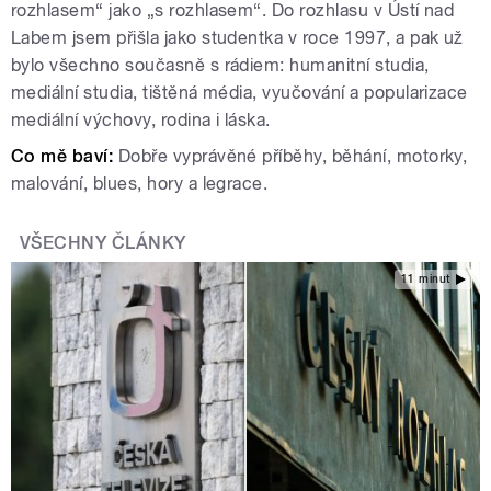
rozhlasem“ jako „s rozhlasem“. Do rozhlasu v Ústí nad
Labem jsem přišla jako studentka v roce 1997, a pak už
bylo všechno současně s rádiem: humanitní studia,
mediální studia, tištěná média, vyučování a popularizace
mediální výchovy, rodina i láska.
Co mě baví:
Dobře vyprávěné příběhy, běhání, motorky,
malování, blues, hory a legrace.
VŠECHNY ČLÁNKY
11 minut