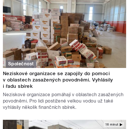
Společnost
Neziskové organizace se zapojily do pomoci
v oblastech zasažených povodněmi. Vyhlásily
i řadu sbírek
Neziskové organizace pomáhají v oblastech zasažených
povodněmi. Pro lidi postižené velkou vodou už také
vyhlásily několik finančních sbírek.
16 minut