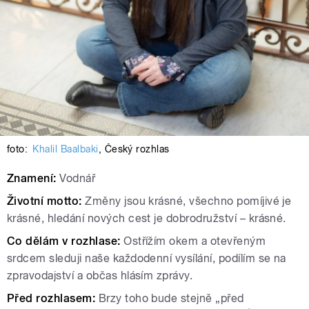
foto:
Khalil Baalbaki
,
Český rozhlas
Znamení:
Vodnář
Životní motto:
Změny jsou krásné, všechno pomíjivé je
krásné, hledání nových cest je dobrodružství – krásné.
Co dělám v rozhlase:
Ostřížím okem a otevřeným
srdcem sleduji naše každodenní vysílání, podílím se na
zpravodajství a občas hlásím zprávy.
Před rozhlasem:
Brzy toho bude stejně „před