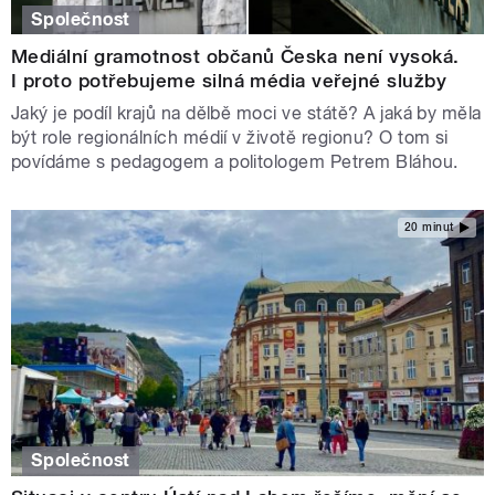
Společnost
Mediální gramotnost občanů Česka není vysoká.
I proto potřebujeme silná média veřejné služby
Jaký je podíl krajů na dělbě moci ve státě? A jaká by měla
být role regionálních médií v životě regionu? O tom si
povídáme s pedagogem a politologem Petrem Bláhou.
20 minut
Společnost