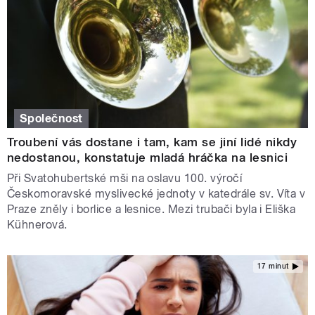
Společnost
Troubení vás dostane i tam, kam se jiní lidé nikdy
nedostanou, konstatuje mladá hráčka na lesnici
Při Svatohubertské mši na oslavu 100. výročí
Českomoravské myslivecké jednoty v katedrále sv. Víta v
Praze zněly i borlice a lesnice. Mezi trubači byla i Eliška
Kühnerová.
17 minut