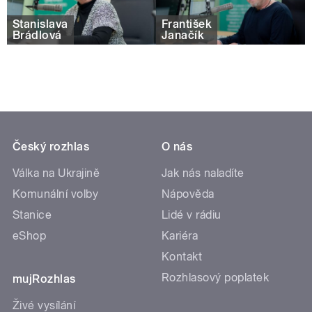
Stanislava
František
Brádlová
Janačík
Český rozhlas
O nás
Válka na Ukrajině
Jak nás naladíte
Komunální volby
Nápověda
Stanice
Lidé v rádiu
eShop
Kariéra
Kontakt
Rozhlasový poplatek
mujRozhlas
Živé vysílání