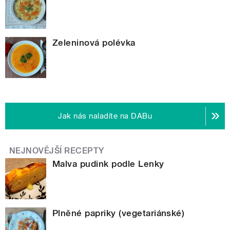
Zeleninová polévka
Jak nás naladíte na DABu
NEJNOVĚJŠÍ RECEPTY
Malva pudink podle Lenky
Plněné papriky (vegetariánské)