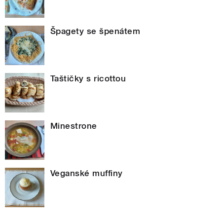
Špagety se špenátem
Taštičky s ricottou
Minestrone
Veganské muffiny