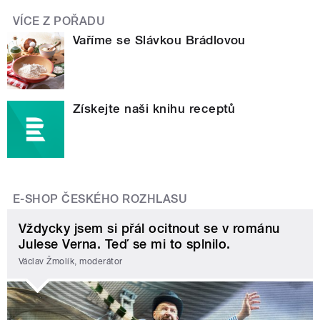
VÍCE Z POŘADU
Vaříme se Slávkou Brádlovou
Získejte naši knihu receptů
E-SHOP ČESKÉHO ROZHLASU
Vždycky jsem si přál ocitnout se v románu
Julese Verna. Teď se mi to splnilo.
Václav Žmolík, moderátor