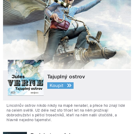
Tajuplný ostrov
Koupit
Lincolnův ostrov nikdo nikdy na mapě nenašel, a přece ho znají lidé
na celém světě. Už déle než sto třicet let na něm prožívají
dobrodružství s pěticí trosečníků, kteří na něm našli útočiště, a
hlavně nejedno tajemství.