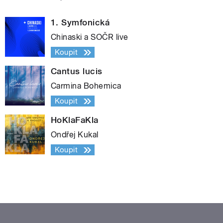
1. Symfonická
Chinaski a SOČR live
Koupit
Cantus lucis
Carmina Bohemica
Koupit
HoKlaFaKla
Ondřej Kukal
Koupit