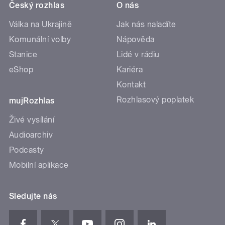
Český rozhlas
O nás
Válka na Ukrajině
Jak nás naladíte
Komunální volby
Nápověda
Stanice
Lidé v rádiu
eShop
Kariéra
Kontakt
Rozhlasový poplatek
mujRozhlas
Živé vysílání
Audioarchiv
Podcasty
Mobilní aplikace
Sledujte nás