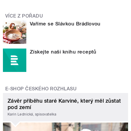
VÍCE Z POŘADU
Vaříme se Slávkou Brádlovou
Získejte naši knihu receptů
E-SHOP ČESKÉHO ROZHLASU
Závěr příběhu staré Karviné, který měl zůstat
pod zemí
Karin Lednická, spisovatelka