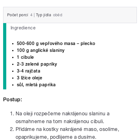
Počet porcí
4
|
Typ jídla
oběd
Ingredience
500-600 g vepřového masa – plecko
100 g anglické slaniny
1 cibule
2-3 zelené papriky
3-4 rajčata
3 lžíce oleje
sůl, mletá paprika
Postup:
Na oleji rozpečeme nakrájenou slaninu a
osmahneme na tom nakrájenou cibuli.
Přidáme na kostky nakrájené maso, osolíme,
opaprikujeme, podlijeme a dusíme.