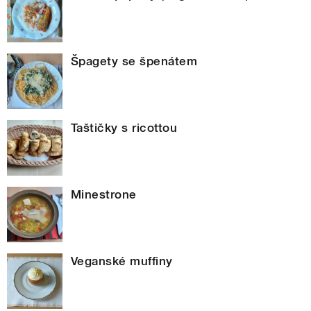
Špagety se špenátem
Taštičky s ricottou
Minestrone
Veganské muffiny