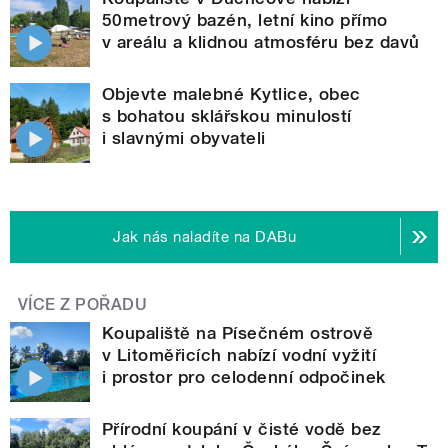
50metrový bazén, letní kino přímo
v areálu a klidnou atmosféru bez davů
Objevte malebné Kytlice, obec
s bohatou sklářskou minulostí
i slavnými obyvateli
Jak nás naladíte na DABu
VÍCE Z POŘADU
Koupaliště na Písečném ostrově
v Litoměřicích nabízí vodní vyžití
i prostor pro celodenní odpočinek
Přírodní koupání v čisté vodě bez