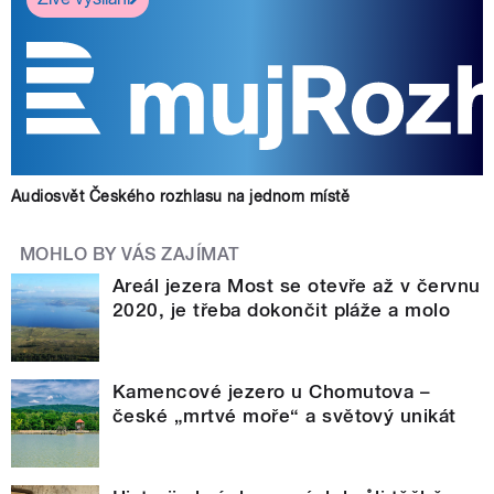
Audiosvět Českého rozhlasu na jednom místě
MOHLO BY VÁS ZAJÍMAT
Areál jezera Most se otevře až v červnu
2020, je třeba dokončit pláže a molo
Kamencové jezero u Chomutova –
české „mrtvé moře“ a světový unikát