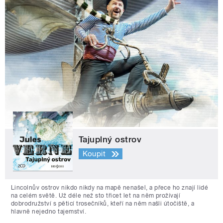
Tajuplný ostrov
Koupit
Lincolnův ostrov nikdo nikdy na mapě nenašel, a přece ho znají lidé
na celém světě. Už déle než sto třicet let na něm prožívají
dobrodružství s pěticí trosečníků, kteří na něm našli útočiště, a
hlavně nejedno tajemství.