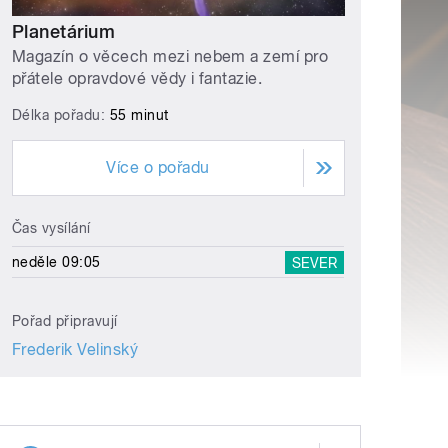
Planetárium
Magazín o věcech mezi nebem a zemí pro
přátele opravdové vědy i fantazie.
Délka pořadu:
55 minut
Více o pořadu
Čas vysílání
neděle 09:05
SEVER
Pořad připravují
Frederik Velinský