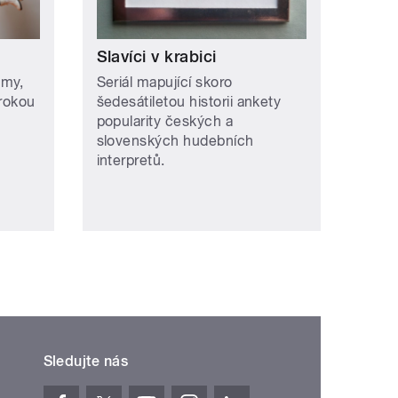
Slavíci v krabici
omy,
Seriál mapující skoro
irokou
šedesátiletou historii ankety
popularity českých a
slovenských hudebních
interpretů.
Sledujte nás