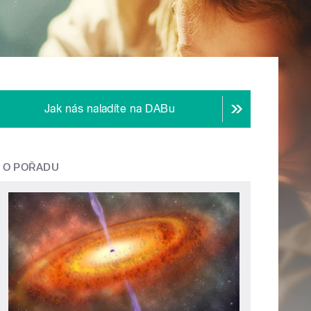
Jak nás naladíte na DABu
O POŘADU