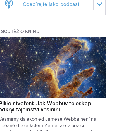
Odebírejte jako podcast
SOUTĚŽ O KNIHU
Pilíře stvoření: Jak Webbův teleskop
odkryl tajemství vesmíru
Vesmírný dalekohled Jamese Webba není na
oběžné dráze kolem Země, ale v pozici,