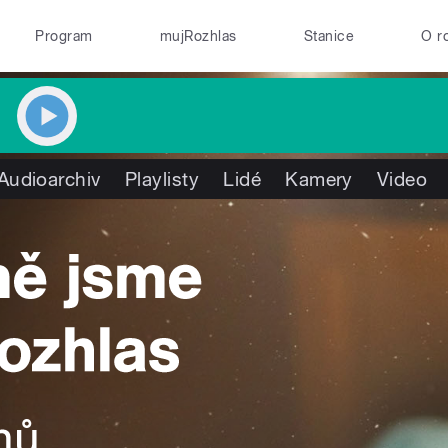
Program
mujRozhlas
Stanice
O r
Audioarchiv
Playlisty
Lidé
Kamery
Video