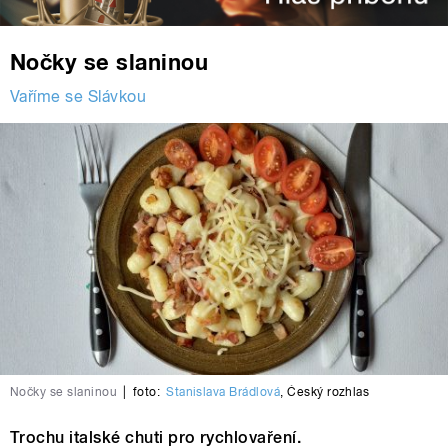
Nočky se slaninou
Vaříme se Slávkou
Nočky se slaninou
|
foto:
Stanislava Brádlová
,
Český rozhlas
Trochu italské chuti pro rychlovaření.