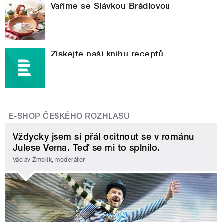
Vaříme se Slávkou Brádlovou
Získejte naši knihu receptů
E-SHOP ČESKÉHO ROZHLASU
Vždycky jsem si přál ocitnout se v románu
Julese Verna. Teď se mi to splnilo.
Václav Žmolík, moderátor