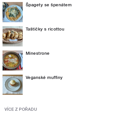
Špagety se špenátem
Taštičky s ricottou
Minestrone
Veganské muffiny
VÍCE Z POŘADU