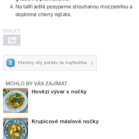
Na talíři ještě posypeme strouhanou mozzarellou a
doplníme cherry rajčata.
Všechny díly pořadu na mujRozhlas
MOHLO BY VÁS ZAJÍMAT
Hovězí vývar s nočky
Krupicové máslové nočky