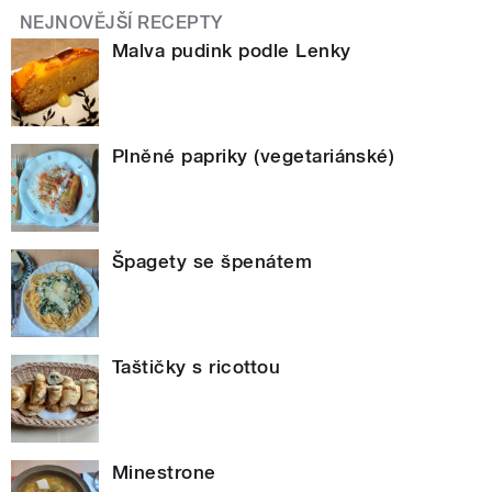
NEJNOVĚJŠÍ RECEPTY
Malva pudink podle Lenky
Plněné papriky (vegetariánské)
Špagety se špenátem
Taštičky s ricottou
Minestrone