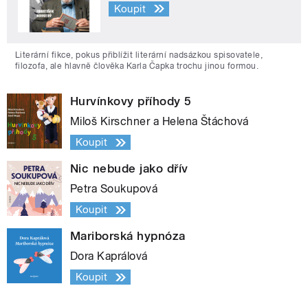
Koupit
Literární fikce, pokus přiblížit literární nadsázkou spisovatele,
filozofa, ale hlavně člověka Karla Čapka trochu jinou formou.
Hurvínkovy příhody 5
Miloš Kirschner a Helena Štáchová
Koupit
Nic nebude jako dřív
Petra Soukupová
Koupit
Mariborská hypnóza
Dora Kaprálová
Koupit