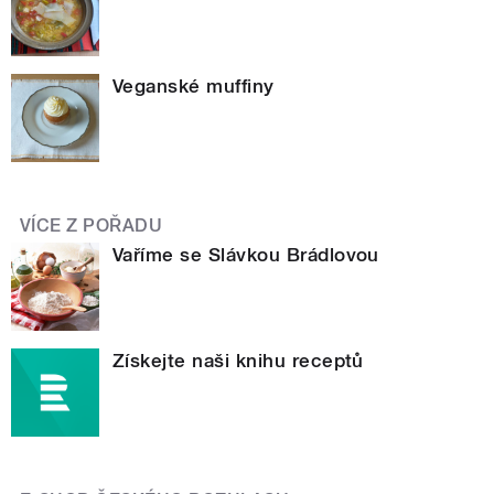
Veganské muffiny
VÍCE Z POŘADU
Vaříme se Slávkou Brádlovou
Získejte naši knihu receptů