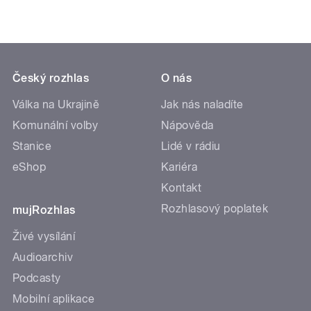
Český rozhlas
O nás
Válka na Ukrajině
Jak nás naladíte
Komunální volby
Nápověda
Stanice
Lidé v rádiu
eShop
Kariéra
Kontakt
Rozhlasový poplatek
mujRozhlas
Živé vysílání
Audioarchiv
Podcasty
Mobilní aplikace