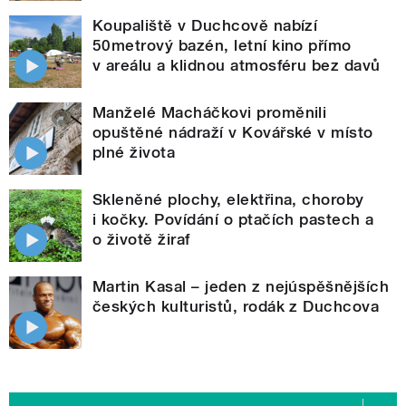
Koupaliště v Duchcově nabízí
50metrový bazén, letní kino přímo
v areálu a klidnou atmosféru bez davů
Manželé Macháčkovi proměnili
opuštěné nádraží v Kovářské v místo
plné života
Skleněné plochy, elektřina, choroby
i kočky. Povídání o ptačích pastech a
o životě žiraf
Martin Kasal – jeden z nejúspěšnějších
českých kulturistů, rodák z Duchcova