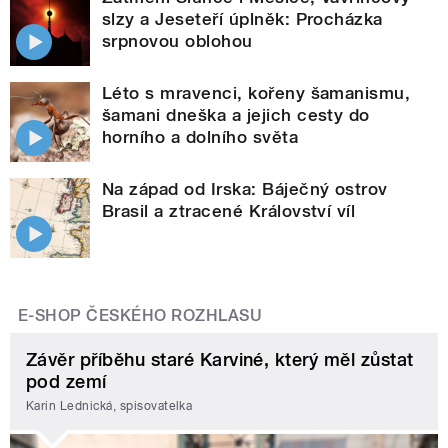
slzy a Jeseteří úplněk: Procházka
srpnovou oblohou
Léto s mravenci, kořeny šamanismu,
šamani dneška a jejich cesty do
horního a dolního světa
Na západ od Irska: Báječný ostrov
Brasil a ztracené Království víl
E-SHOP ČESKÉHO ROZHLASU
Závěr příběhu staré Karviné, který měl zůstat
pod zemí
Karin Lednická, spisovatelka