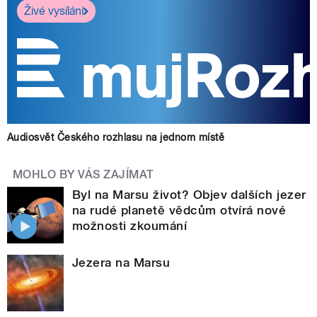
Živé vysílání
Audiosvět Českého rozhlasu na jednom místě
MOHLO BY VÁS ZAJÍMAT
Byl na Marsu život? Objev dalších jezer
na rudé planetě vědcům otvírá nové
možnosti zkoumání
Jezera na Marsu