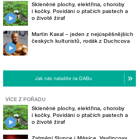
Skleněné plochy, elektřina, choroby
i kočky. Povídání o ptačích pastech a
o životě žiraf
Martin Kasal – jeden z nejúspěšnějších
českých kulturistů, rodák z Duchcova
Jak nás naladíte na DABu
VÍCE Z POŘADU
Skleněné plochy, elektřina, choroby
i kočky. Povídání o ptačích pastech a
o životě žiraf
Zatmění Slunce i Měsíce, Vavřincovy