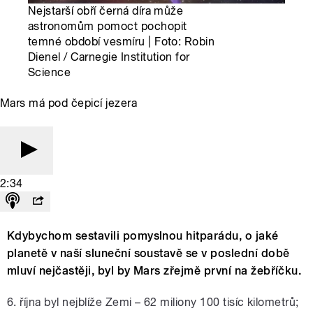
Nejstarší obří černá díra může
astronomům pomoct pochopit
temné období vesmíru | Foto: Robin
Dienel / Carnegie Institution for
Science
Mars má pod čepicí jezera
2:34
Kdybychom sestavili pomyslnou hitparádu, o jaké
planetě v naší sluneční soustavě se v poslední době
mluví nejčastěji, byl by Mars zřejmě první na žebříčku.
6. října byl nejblíže Zemi – 62 miliony 100 tisíc kilometrů;