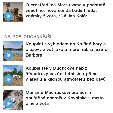
O prostředí na Marsu víme v podstatě
všechno, nová sonda bude hledat
známky života, říká Jan Kolář
NEJPOSLOUCHANĚJŠÍ
Koupání s výhledem na Krušné hory a
plážový život jako u moře nabízí jezero
Barbora
Koupaliště v Duchcově nabízí
50metrový bazén, letní kino přímo
v areálu a klidnou atmosféru bez davů
Manželé Macháčkovi proměnili
opuštěné nádraží v Kovářské v místo
plné života