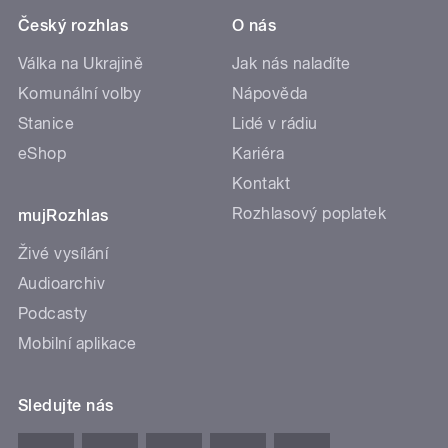
Český rozhlas
O nás
Válka na Ukrajině
Jak nás naladíte
Komunální volby
Nápověda
Stanice
Lidé v rádiu
eShop
Kariéra
Kontakt
Rozhlasový poplatek
mujRozhlas
Živé vysílání
Audioarchiv
Podcasty
Mobilní aplikace
Sledujte nás