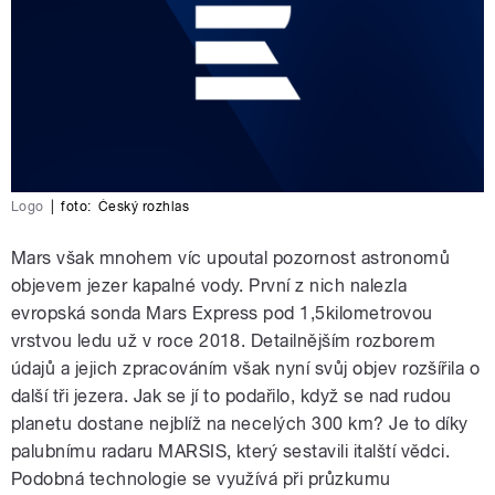
Logo
|
foto:
Český rozhlas
Mars však mnohem víc upoutal pozornost astronomů
objevem jezer kapalné vody. První z nich nalezla
evropská sonda Mars Express pod 1,5kilometrovou
vrstvou ledu už v roce 2018. Detailnějším rozborem
údajů a jejich zpracováním však nyní svůj objev rozšířila o
další tři jezera. Jak se jí to podařilo, když se nad rudou
planetu dostane nejblíž na necelých 300 km? Je to díky
palubnímu radaru MARSIS, který sestavili italští vědci.
Podobná technologie se využívá při průzkumu