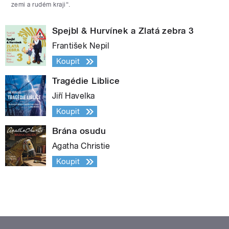
zemi a rudém kraji“.
Spejbl & Hurvínek a Zlatá zebra 3
František Nepil
Koupit
Tragédie Liblice
Jiří Havelka
Koupit
Brána osudu
Agatha Christie
Koupit