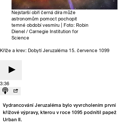
Nejstarší obří černá díra může
astronomům pomoct pochopit
temné období vesmíru | Foto: Robin
Dienel / Carnegie Institution for
Science
Kříže a krev: Dobytí Jeruzaléma 15. července 1099
3:36
Vydrancování Jeruzaléma bylo vyvrcholením první
křížové výpravy, kterou v roce 1095 podnítil papež
Urban II.