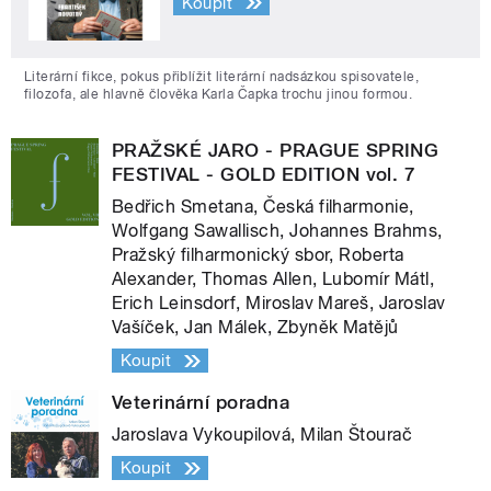
Koupit
Literární fikce, pokus přiblížit literární nadsázkou spisovatele,
filozofa, ale hlavně člověka Karla Čapka trochu jinou formou.
PRAŽSKÉ JARO - PRAGUE SPRING
FESTIVAL - GOLD EDITION vol. 7
Bedřich Smetana, Česká filharmonie,
Wolfgang Sawallisch, Johannes Brahms,
Pražský filharmonický sbor, Roberta
Alexander, Thomas Allen, Lubomír Mátl,
Erich Leinsdorf, Miroslav Mareš, Jaroslav
Vašíček, Jan Málek, Zbyněk Matějů
Koupit
Veterinární poradna
Jaroslava Vykoupilová, Milan Štourač
Koupit