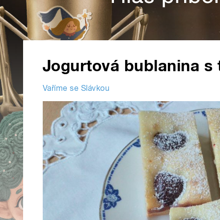
Jogurtová bublanina s 
Vaříme se Slávkou