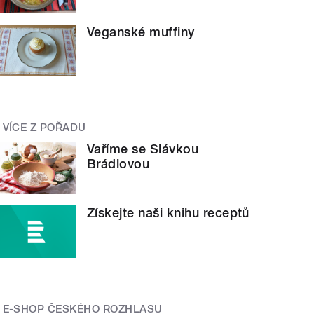
Veganské muffiny
VÍCE Z POŘADU
Vaříme se Slávkou
Brádlovou
Získejte naši knihu receptů
E-SHOP ČESKÉHO ROZHLASU