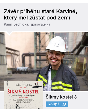
Závěr příběhu staré Karviné,
který měl zůstat pod zemí
Karin Lednická, spisovatelka
Šikmý kostel 3
Koupit