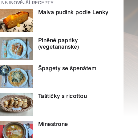
NEJNOVĚJŠÍ RECEPTY
Malva pudink podle Lenky
Plněné papriky
(vegetariánské)
Špagety se špenátem
Taštičky s ricottou
Minestrone