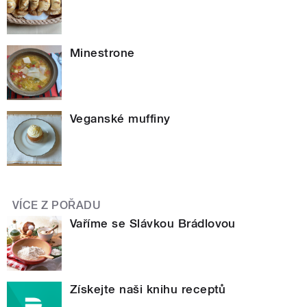
Minestrone
Veganské muffiny
VÍCE Z POŘADU
Vaříme se Slávkou Brádlovou
Získejte naši knihu receptů