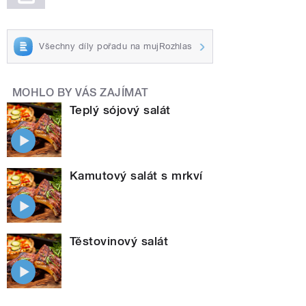
Všechny díly pořadu na mujRozhlas
MOHLO BY VÁS ZAJÍMAT
Teplý sójový salát
Kamutový salát s mrkví
Těstovinový salát