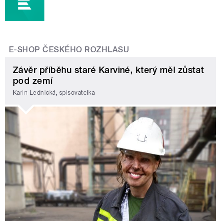
E-SHOP ČESKÉHO ROZHLASU
Závěr příběhu staré Karviné, který měl zůstat
pod zemí
Karin Lednická, spisovatelka