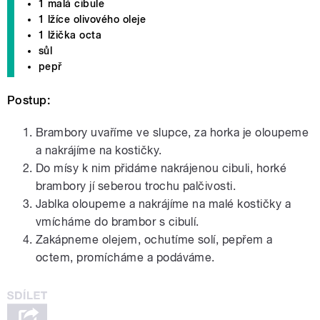
1 malá cibule
1 lžíce olivového oleje
1 lžička octa
sůl
pepř
Postup:
Brambory uvaříme ve slupce, za horka je oloupeme
a nakrájíme na kostičky.
Do mísy k nim přidáme nakrájenou cibuli, horké
brambory jí seberou trochu palčivosti.
Jablka oloupeme a nakrájíme na malé kostičky a
vmícháme do brambor s cibulí.
Zakápneme olejem, ochutíme solí, pepřem a
octem, promícháme a podáváme.