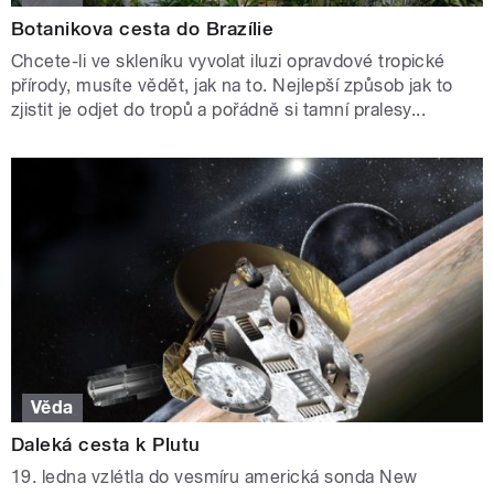
Botanikova cesta do Brazílie
Chcete-li ve skleníku vyvolat iluzi opravdové tropické
přírody, musíte vědět, jak na to. Nejlepší způsob jak to
zjistit je odjet do tropů a pořádně si tamní pralesy...
Věda
Daleká cesta k Plutu
19. ledna vzlétla do vesmíru americká sonda New