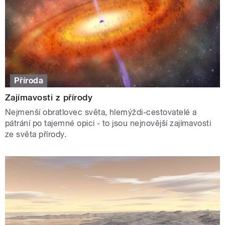
Příroda
Zajímavosti z přírody
Nejmenší obratlovec světa, hlemýždi-cestovatelé a
pátrání po tajemné opici - to jsou nejnovější zajímavosti
ze světa přírody.