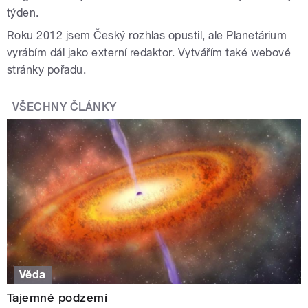
týden.
Roku 2012 jsem Český rozhlas opustil, ale Planetárium
vyrábím dál jako externí redaktor. Vytvářím také webové
stránky pořadu.
VŠECHNY ČLÁNKY
Věda
Tajemné podzemí