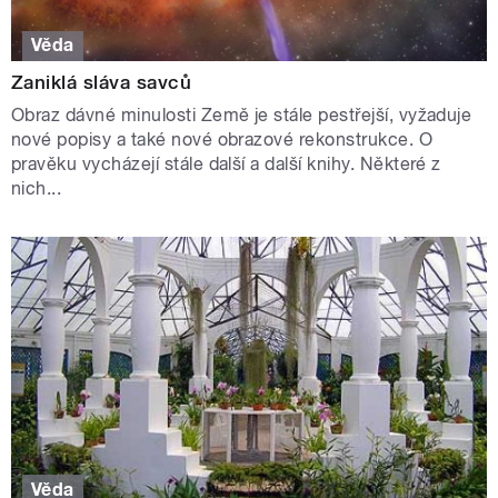
Věda
Zaniklá sláva savců
Obraz dávné minulosti Země je stále pestřejší, vyžaduje
nové popisy a také nové obrazové rekonstrukce. O
pravěku vycházejí stále další a další knihy. Některé z
nich...
Věda