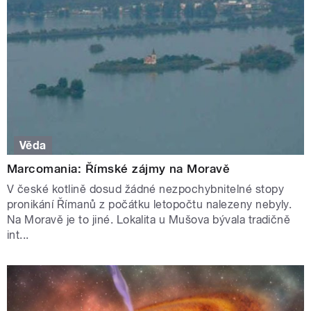
Věda
Marcomania: Římské zájmy na Moravě
V české kotlině dosud žádné nezpochybnitelné stopy
pronikání Římanů z počátku letopočtu nalezeny nebyly.
Na Moravě je to jiné. Lokalita u Mušova bývala tradičně
int...