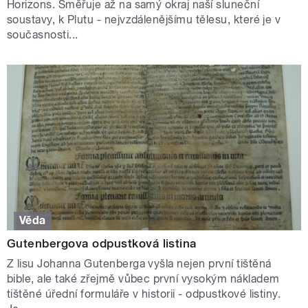
Horizons. Směřuje až na samý okraj naší sluneční
soustavy, k Plutu - nejvzdálenějšímu tělesu, které je v
současnosti...
Věda
Gutenbergova odpustková listina
Z lisu Johanna Gutenberga vyšla nejen první tištěná
bible, ale také zřejmě vůbec první vysokým nákladem
tištěné úřední formuláře v historii - odpustkové listiny.