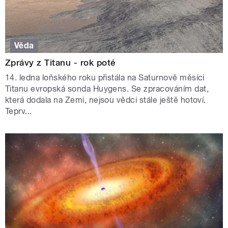
Věda
Zprávy z Titanu - rok poté
14. ledna loňského roku přistála na Saturnově měsíci
Titanu evropská sonda Huygens. Se zpracováním dat,
která dodala na Zemi, nejsou vědci stále ještě hotoví.
Teprv...