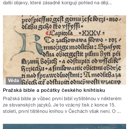
další objevy, které zásadně korigují pohled na ději...
Věda
Pražská bible a počátky českého knihtisku
Pražská bible je vůbec první biblí vytištěnou v některém
ze slovanských jazyků. Je to vzácný tisk z konce 15.
století, první tištěnou knihou v Čechách však není. O ...