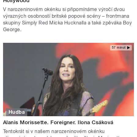
Hollywood
V narozeninovém okénku si připomínáme výročí dvou
výrazných osobností britské popové scény – frontmana
skupiny Simply Red Micka Hucknalla a také zpěváka Boy
George.
57 minut
Hudba
Alanis Morissette. Foreigner. Ilona Csáková
Tentokrát si v našem narozeninovém okénku