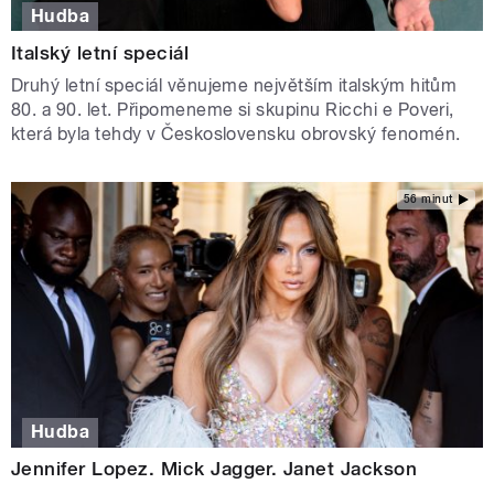
Hudba
Italský letní speciál
Druhý letní speciál věnujeme největším italským hitům
80. a 90. let. Připomeneme si skupinu Ricchi e Poveri,
která byla tehdy v Československu obrovský fenomén.
56 minut
Hudba
Jennifer Lopez. Mick Jagger. Janet Jackson