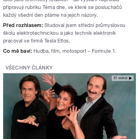
připravuji rubriku Téma dne, ve které se posluchačů
každý všední den ptáme na jejich názory.
Před rozhlasem:
Studoval jsem střední průmyslovou
školu elektrotechnickou a jako technik elektronik
pracoval ve firmě Tesla Eltos.
Co mě baví:
Hudba, film, motosport – Formule 1.
VŠECHNY ČLÁNKY
57 minut