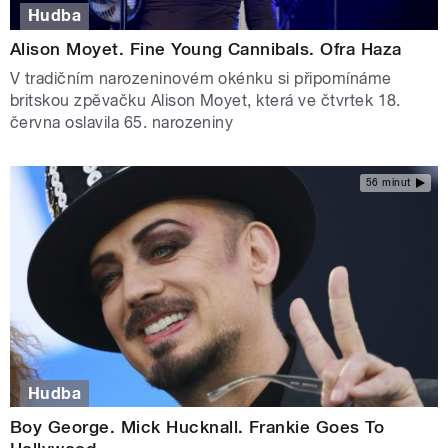
Hudba
Alison Moyet. Fine Young Cannibals. Ofra Haza
V tradičním narozeninovém okénku si připomínáme
britskou zpěvačku Alison Moyet, která ve čtvrtek 18.
června oslavila 65. narozeniny
56 minut
Hudba
Boy George. Mick Hucknall. Frankie Goes To