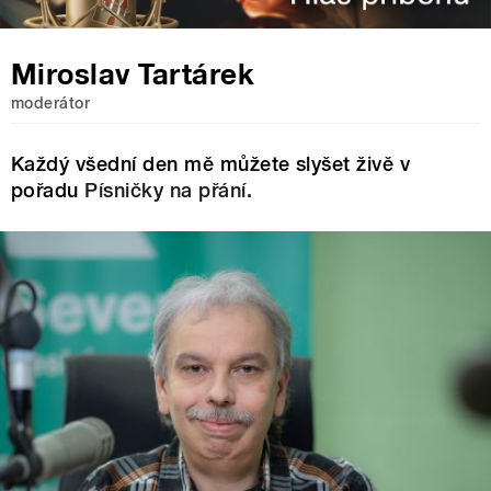
Miroslav Tartárek
moderátor
Každý všední den mě můžete slyšet živě v
pořadu
Písničky na přání.