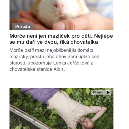
Příroda
Morče není jen mazlíček pro děti. Nejlépe
se mu daří ve dvou, říká chovatelka
Morče patří mezi nejoblíbenější domácí
mazlíčky, přesto jeho chov není úplně bez
starostí, upozorňuje Lenka Jeřábková z
chovatelské stanice Albis.
18 minut