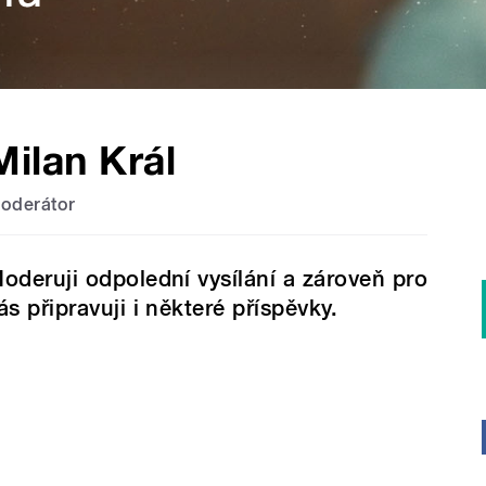
Milan Král
oderátor
oderuji odpolední vysílání a zároveň pro
ás připravuji i některé příspěvky.