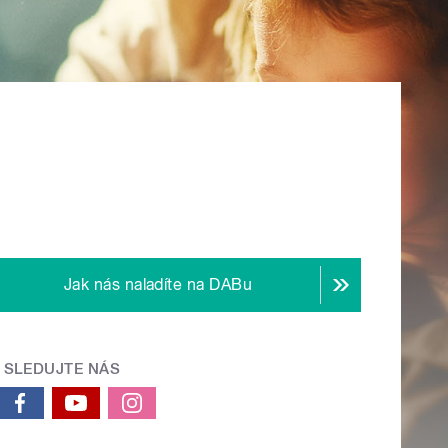
Jak nás naladíte na DABu
SLEDUJTE NÁS