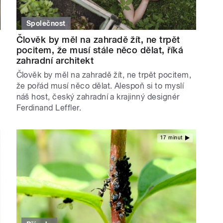
Společnost
Člověk by měl na zahradě žít, ne trpět
pocitem, že musí stále něco dělat, říká
zahradní architekt
Člověk by měl na zahradě žít, ne trpět pocitem,
že pořád musí něco dělat. Alespoň si to myslí
náš host, český zahradní a krajinný designér
Ferdinand Leffler.
17 minut