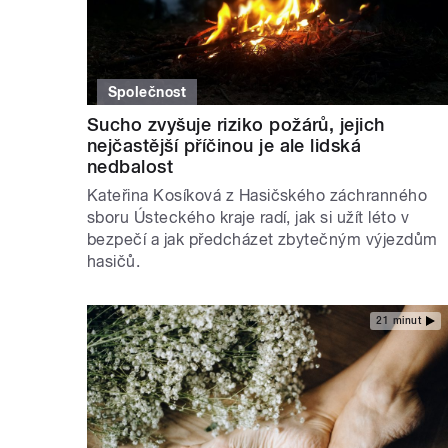
Společnost
Sucho zvyšuje riziko požárů, jejich
nejčastější příčinou je ale lidská
nedbalost
Kateřina Kosíková z Hasičského záchranného
sboru Ústeckého kraje radí, jak si užít léto v
bezpečí a jak předcházet zbytečným výjezdům
hasičů.
21 minut