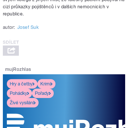
cizí průkazky pojištěnců i v dalších nemocnicích v
republice.
autor:
Josef Suk
mujRozhlas
Hry a četby
Krimi
Pohádky
Pořady
Živé vysílání