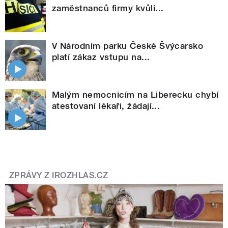
zaměstnanců firmy kvůli...
V Národním parku České Švýcarsko
platí zákaz vstupu na...
Malým nemocnicím na Liberecku chybí
atestovaní lékaři, žádají...
ZPRÁVY Z IROZHLAS.CZ