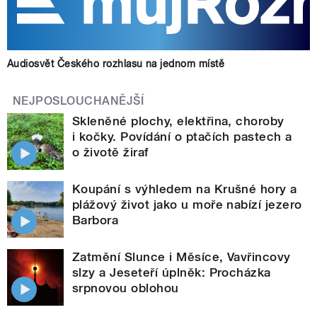
Audiosvět Českého rozhlasu na jednom místě
NEJPOSLOUCHANĚJŠÍ
Skleněné plochy, elektřina, choroby
i kočky. Povídání o ptačích pastech a
o životě žiraf
Koupání s výhledem na Krušné hory a
plážový život jako u moře nabízí jezero
Barbora
Zatmění Slunce i Měsíce, Vavřincovy
slzy a Jeseteří úplněk: Procházka
srpnovou oblohou