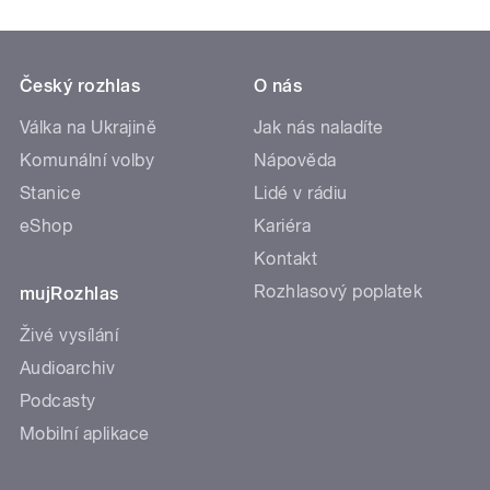
Český rozhlas
O nás
Válka na Ukrajině
Jak nás naladíte
Komunální volby
Nápověda
Stanice
Lidé v rádiu
eShop
Kariéra
Kontakt
Rozhlasový poplatek
mujRozhlas
Živé vysílání
Audioarchiv
Podcasty
Mobilní aplikace