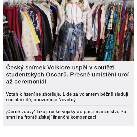
Český snímek Volklore uspěl v soutěži
studentských Oscarů. Přesné umístění určí
až ceremoniál
Vztah k řízení se zhoršuje. Lidé za volantem běžně sledují
sociální sítě, upozorňuje Novotný
‚Černé vdovy‘ lákají ruské vojáky do pasti manželství. Po
smrti na frontě získají finanční kompenzaci