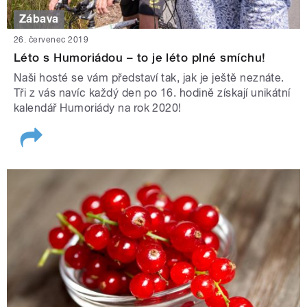
Zábava
26. červenec 2019
Léto s Humoriádou – to je léto plné smíchu!
Naši hosté se vám představí tak, jak je ještě neznáte.
Tři z vás navíc každý den po 16. hodině získají unikátní
kalendář Humoriády na rok 2020!