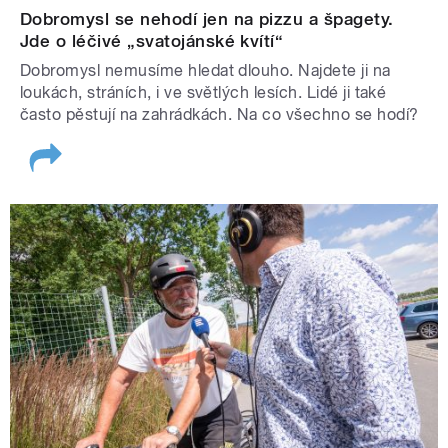
Dobromysl se nehodí jen na pizzu a špagety.
Jde o léčivé „svatojánské kvítí“
Dobromysl nemusíme hledat dlouho. Najdete ji na
loukách, stráních, i ve světlých lesích. Lidé ji také
často pěstují na zahrádkách. Na co všechno se hodí?