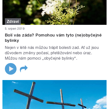
Zdraví
5. srpen 2019
Bolí vás záda? Pomohou vám tyto (ne)obyčejné
bylinky
Nejen v létě nás můžou trápit bolesti zad. Ať už jsou
důvodem změny počasí, přetěžování nebo úraz.
Můžou nám pomoci „obyčejné bylinky“.