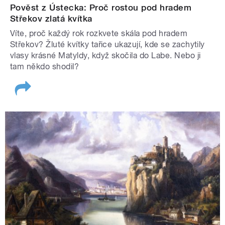
Pověst z Ústecka: Proč rostou pod hradem
Střekov zlatá kvítka
Víte, proč každý rok rozkvete skála pod hradem
Střekov? Žluté kvítky tařice ukazují, kde se zachytily
vlasy krásné Matyldy, když skočila do Labe. Nebo ji
tam někdo shodil?