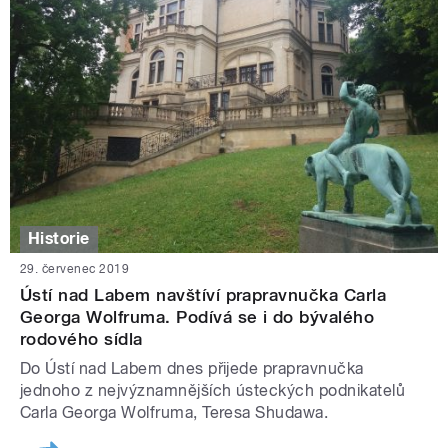
Historie
29. červenec 2019
Ústí nad Labem navštíví prapravnučka Carla
Georga Wolfruma. Podívá se i do bývalého
rodového sídla
Do Ústí nad Labem dnes přijede prapravnučka
jednoho z nejvýznamnějších ústeckých podnikatelů
Carla Georga Wolfruma, Teresa Shudawa.