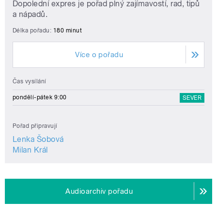
Dopolední expres je pořad plný zajímavostí, rad, tipů
a nápadů.
Délka pořadu:
180 minut
Více o pořadu
Čas vysílání
pondělí-pátek 9:00
SEVER
Pořad připravují
Lenka Šobová
Milan Král
Audioarchiv pořadu