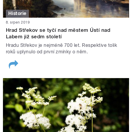
Historie
8. srpen 2019
Hrad Střekov se tyčí nad městem Ústí nad
Labem již sedm století
Hradu Střekov je nejméně 700 let. Respektive tolik
roků uplynulo od první zmínky o něm.