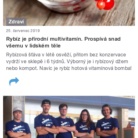
Zdraví
25. červenec 2019
Rybíz je přírodní multivitamín. Prospívá snad
všemu v lidském těle
Rybízová šťáva v létě osvěží, přitom bez konzervace
vydrží ve sklepě i 6 týdnů. Výborný je i rybízový džem
nebo kompot. Navíc je rybíz hotová vitamínová bomba!