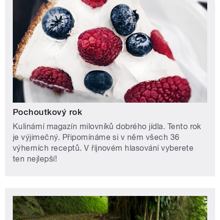
Pochoutkový rok
Kulinární magazín milovníků dobrého jídla. Tento rok
je výjimečný. Připomínáme si v něm všech 36
výherních receptů. V říjnovém hlasování vyberete
ten nejlepší!