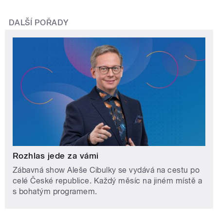
DALŠÍ POŘADY
Rozhlas jede za vámi
Zábavná show Aleše Cibulky se vydává na cestu po
celé České republice. Každý měsíc na jiném místě a
s bohatým programem.