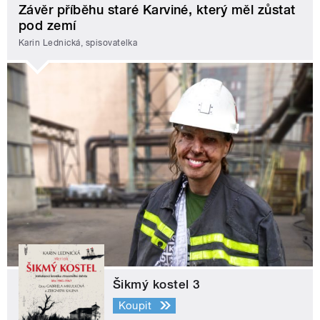
Závěr příběhu staré Karviné, který měl zůstat
pod zemí
Karin Lednická, spisovatelka
Šikmý kostel 3
Koupit