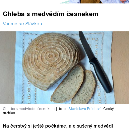
Chleba s medvědím česnekem
Vaříme se Slávkou
Chleba s medvědím česnekem
|
foto:
Stanislava Brádlová
,
Český
rozhlas
Na čerstvý si ještě počkáme, ale sušený medvědí