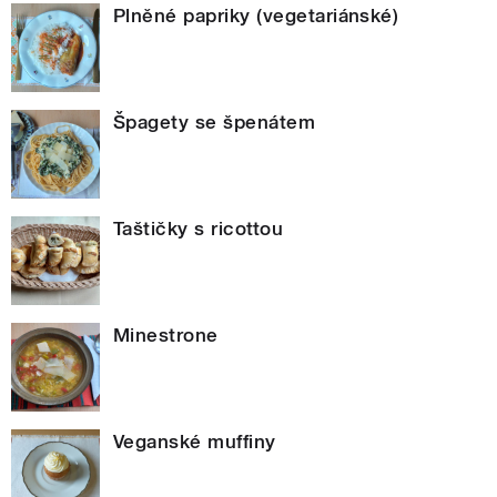
Plněné papriky (vegetariánské)
Špagety se špenátem
Taštičky s ricottou
Minestrone
Veganské muffiny