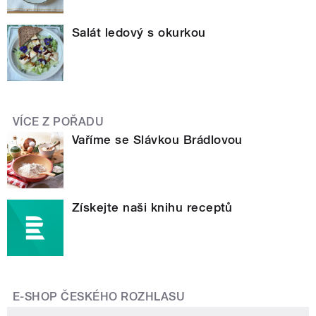
Salát ledový s okurkou
VÍCE Z POŘADU
Vaříme se Slávkou Brádlovou
Získejte naši knihu receptů
E-SHOP ČESKÉHO ROZHLASU