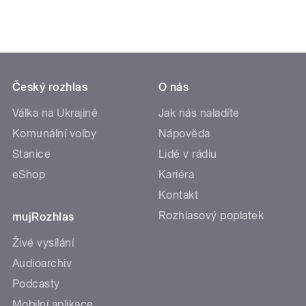
Český rozhlas
O nás
Válka na Ukrajině
Jak nás naladíte
Komunální volby
Nápověda
Stanice
Lidé v rádiu
eShop
Kariéra
Kontakt
Rozhlasový poplatek
mujRozhlas
Živé vysílání
Audioarchiv
Podcasty
Mobilní aplikace