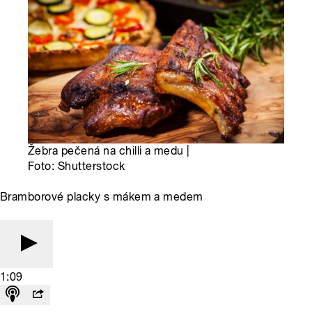
Žebra pečená na chilli a medu |
Foto: Shutterstock
Bramborové placky s mákem a medem
1:09