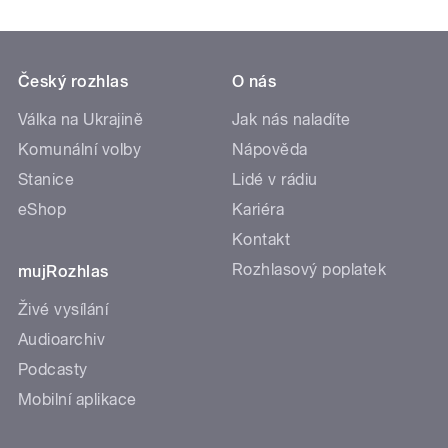
Český rozhlas
O nás
Válka na Ukrajině
Jak nás naladíte
Komunální volby
Nápověda
Stanice
Lidé v rádiu
eShop
Kariéra
Kontakt
Rozhlasový poplatek
mujRozhlas
Živé vysílání
Audioarchiv
Podcasty
Mobilní aplikace