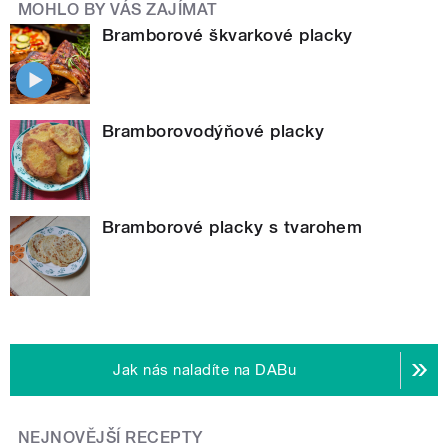
MOHLO BY VÁS ZAJÍMAT
Bramborové škvarkové placky
Bramborovodýňové placky
Bramborové placky s tvarohem
Jak nás naladíte na DABu
NEJNOVĚJŠÍ RECEPTY