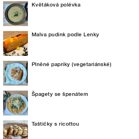
Květáková polévka
Malva pudink podle Lenky
Plněné papriky (vegetariánské)
Špagety se špenátem
Taštičky s ricottou