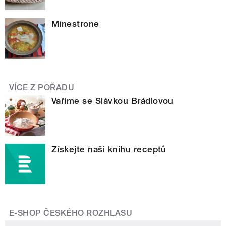
Minestrone
VÍCE Z POŘADU
Vaříme se Slávkou Brádlovou
Získejte naši knihu receptů
E-SHOP ČESKÉHO ROZHLASU