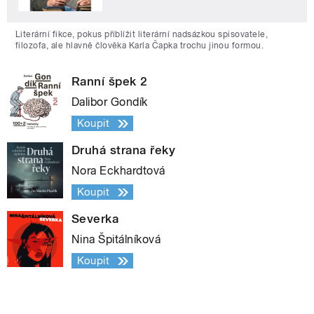
Literární fikce, pokus přiblížit literární nadsázkou spisovatele,
filozofa, ale hlavně člověka Karla Čapka trochu jinou formou.
Ranní špek 2
Dalibor Gondík
Koupit
Druhá strana řeky
Nora Eckhardtová
Koupit
Severka
Nina Špitálníková
Koupit