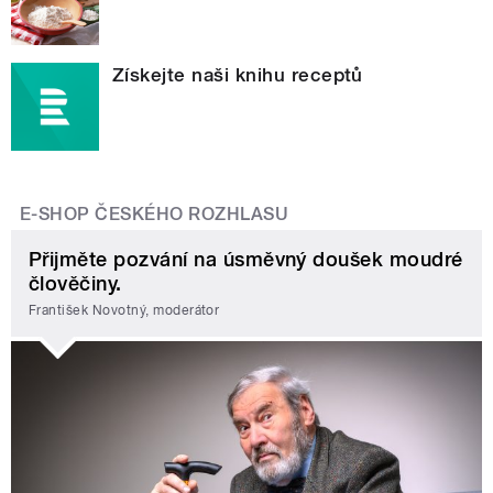
Získejte naši knihu receptů
E-SHOP ČESKÉHO ROZHLASU
Přijměte pozvání na úsměvný doušek moudré
člověčiny.
František Novotný, moderátor