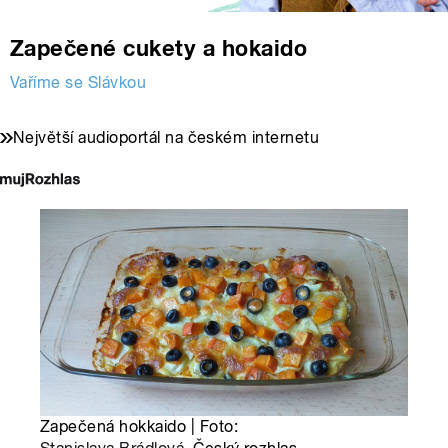
Zapečené cukety a hokaido
Vaříme se Slávkou
Největší audioportál na českém internetu
Zapečená hokkaido | Foto: