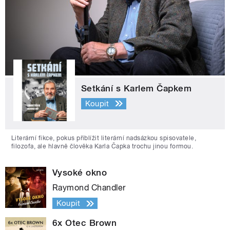
Setkání s Karlem Čapkem
Koupit
Literární fikce, pokus přiblížit literární nadsázkou spisovatele,
filozofa, ale hlavně člověka Karla Čapka trochu jinou formou.
Vysoké okno
Raymond Chandler
Koupit
6x Otec Brown