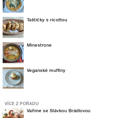
Taštičky s ricottou
Minestrone
Veganské muffiny
VÍCE Z POŘADU
Vaříme se Slávkou Brádlovou