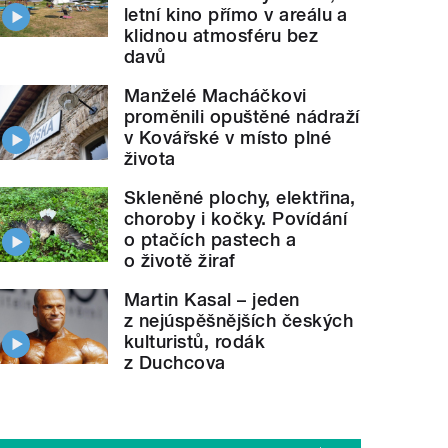
letní kino přímo v areálu a
klidnou atmosféru bez
davů
Manželé Macháčkovi
proměnili opuštěné nádraží
v Kovářské v místo plné
života
Skleněné plochy, elektřina,
choroby i kočky. Povídání
o ptačích pastech a
o životě žiraf
Martin Kasal – jeden
z nejúspěšnějších českých
kulturistů, rodák
z Duchcova