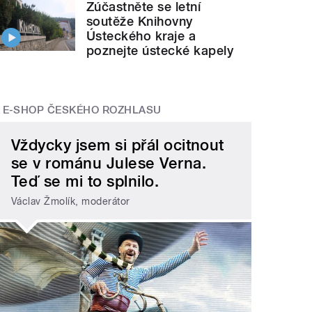
Zúčastněte se letní
soutěže Knihovny
Ústeckého kraje a
poznejte ústecké kapely
E-SHOP ČESKÉHO ROZHLASU
Vždycky jsem si přál ocitnout
se v románu Julese Verna.
Teď se mi to splnilo.
Václav Žmolík, moderátor