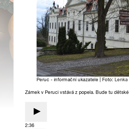
Peruc - informační ukazatele | Foto:
Lenka
Zámek v Peruci vstává z popela. Bude tu dětské 
2:36