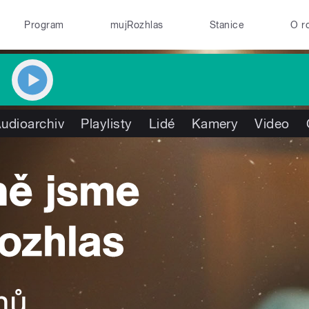
Program
mujRozhlas
Stanice
O r
udioarchiv
Playlisty
Lidé
Kamery
Video