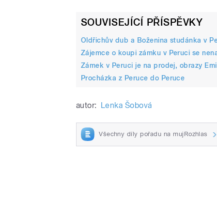
SOUVISEJÍCÍ PŘÍSPĚVKY
Oldřichův dub a Boženina studánka v Pe
Zájemce o koupi zámku v Peruci se nena
Zámek v Peruci je na prodej, obrazy Emil
Procházka z Peruce do Peruce
autor:
Lenka Šobová
Všechny díly pořadu na mujRozhlas