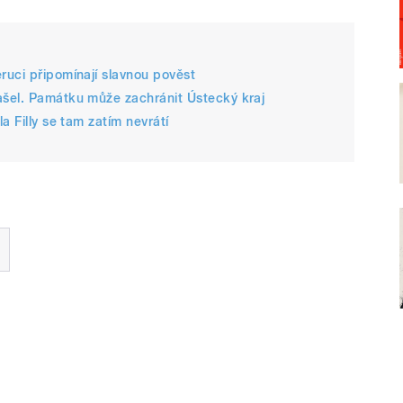
ruci připomínají slavnou pověst
šel. Památku může zachránit Ústecký kraj
a Filly se tam zatím nevrátí