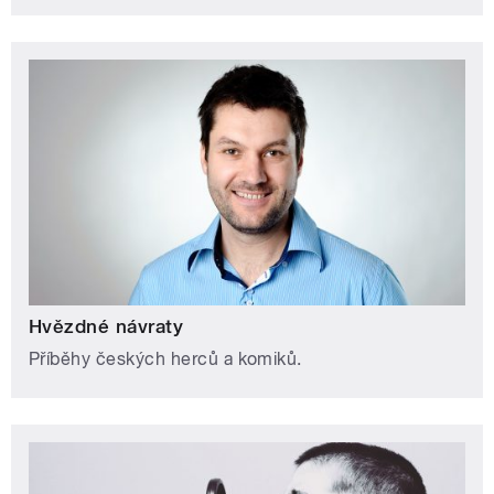
Hvězdné návraty
Příběhy českých herců a komiků.