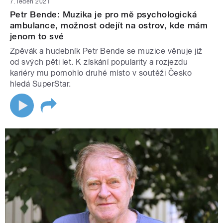
7. leden 2021
Petr Bende: Muzika je pro mě psychologická
ambulance, možnost odejít na ostrov, kde mám
jenom to své
Zpěvák a hudebník Petr Bende se muzice věnuje již
od svých pěti let. K získání popularity a rozjezdu
kariéry mu pomohlo druhé místo v soutěži Česko
hledá SuperStar.