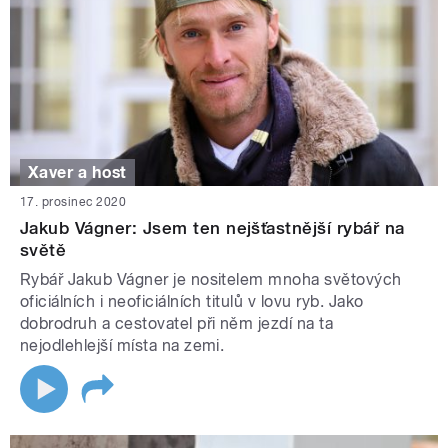
Xaver a host
17. prosinec 2020
Jakub Vágner: Jsem ten nejšťastnější rybář na
světě
Rybář Jakub Vágner je nositelem mnoha světových
oficiálních i neoficiálních titulů v lovu ryb. Jako
dobrodruh a cestovatel při něm jezdí na ta
nejodlehlejší místa na zemi.