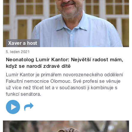
Xaver a host
5. leden 2021
Neonatolog Lumír Kantor: Největší radost mám,
když se narodí zdravé dítě
Lumír Kantor je primářem novorozeneckého oddělení
Fakultní nemocnice Olomouc. Své profesi se věnuje
už více než třicet let a v současnosti ji kombinuje s
funkcí senátora.