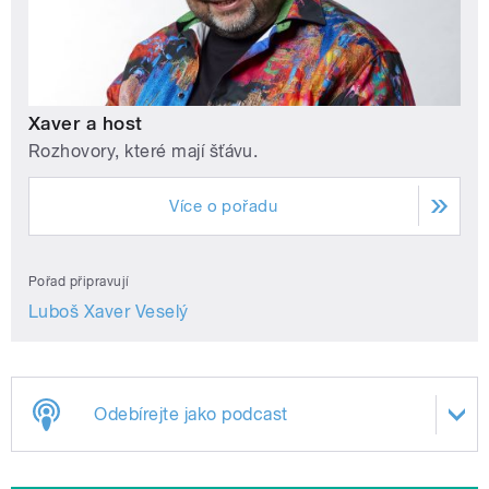
Xaver a host
Rozhovory, které mají šťávu.
Více o pořadu
Pořad připravují
Luboš Xaver Veselý
Odebírejte jako podcast