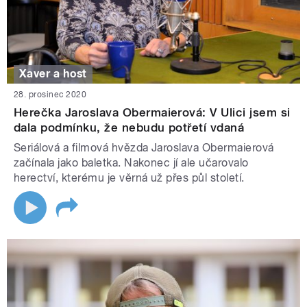
Xaver a host
28. prosinec 2020
Herečka Jaroslava Obermaierová: V Ulici jsem si
dala podmínku, že nebudu potřetí vdaná
Seriálová a filmová hvězda Jaroslava Obermaierová
začínala jako baletka. Nakonec jí ale učarovalo
herectví, kterému je věrná už přes půl století.