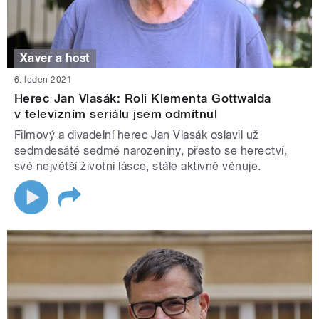
Xaver a host
6. leden 2021
Herec Jan Vlasák: Roli Klementa Gottwalda
v televizním seriálu jsem odmítnul
Filmový a divadelní herec Jan Vlasák oslavil už
sedmdesáté sedmé narozeniny, přesto se herectví,
své největší životní lásce, stále aktivně věnuje.