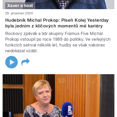
Xaver a host
29. prosinec 2020
Hudebník Michal Prokop: Píseň Kolej Yesterday
byla jedním z klíčových momentů mé kariéry
Rockový zpěvák a lídr skupiny Framus Five Michal
Prokop vstoupil po roce 1989 do politiky. Ve veřejných
funkcích setrval několik let, hudby se však nakonec
nedokázal vzdát.