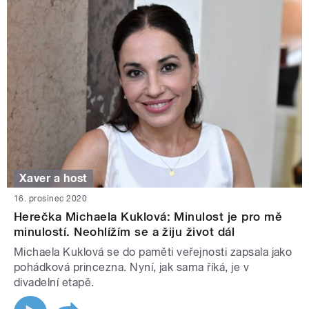
Xaver a host
16. prosinec 2020
Herečka Michaela Kuklová: Minulost je pro mě
minulostí. Neohlížím se a žiju život dál
Michaela Kuklová se do paměti veřejnosti zapsala jako
pohádková princezna. Nyní, jak sama říká, je v
divadelní etapě.