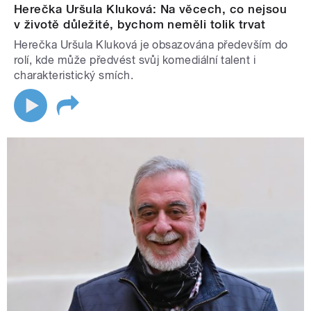
Herečka Uršula Kluková: Na věcech, co nejsou
v životě důležité, bychom neměli tolik trvat
Herečka Uršula Kluková je obsazována především do
rolí, kde může předvést svůj komediální talent i
charakteristický smích.