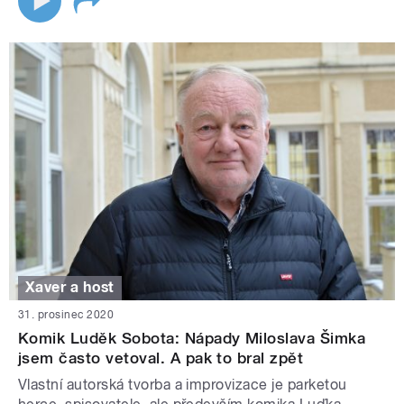
Xaver a host
31. prosinec 2020
Komik Luděk Sobota: Nápady Miloslava Šimka
jsem často vetoval. A pak to bral zpět
Vlastní autorská tvorba a improvizace je parketou