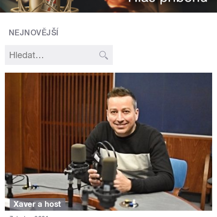
NEJNOVĚJŠÍ
Xaver a host