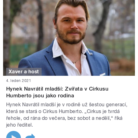
Xaver a host
4. leden 2021
Hynek Navrátil mladší: Zvířata v Cirkusu
Humberto jsou jako rodina
Hynek Navrátil mladší je v rodině už šestou generací,
která se stará o Cirkus Humberto. „Cirkus je tvrdá
řehole, od rána do večera, bez sobot a nedělí,“ říká
jeho ředitel.