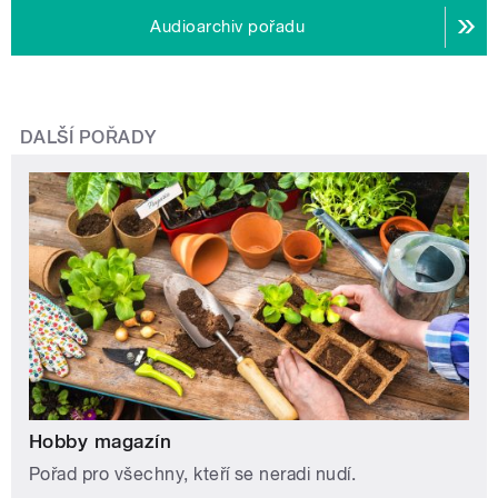
Audioarchiv pořadu
DALŠÍ POŘADY
Hobby magazín
Pořad pro všechny, kteří se neradi nudí.