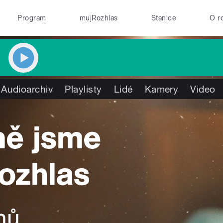
Program
mujRozhlas
Stanice
O r
Audioarchiv
Playlisty
Lidé
Kamery
Video