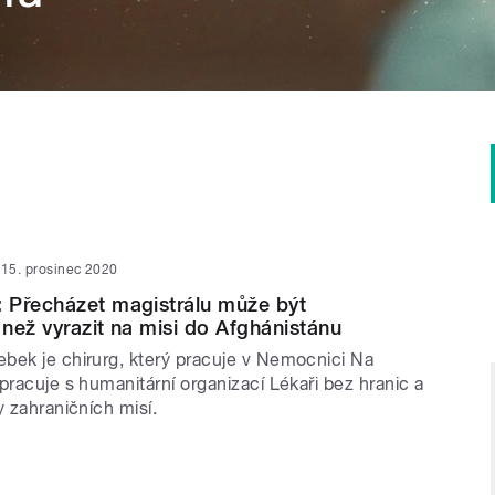
15. prosinec 2020
 Přecházet magistrálu může být
 než vyrazit na misi do Afghánistánu
bek je chirurg, který pracuje v Nemocnici Na
pracuje s humanitární organizací Lékaři bez hranic a
y zahraničních misí.